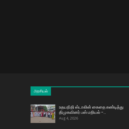
அரசியல்
உதயநிதி ஸ்டாலின் கைதை கண்டித்து
திமுகவினர் பஸ் மறியல் –…
Aug 4, 2026