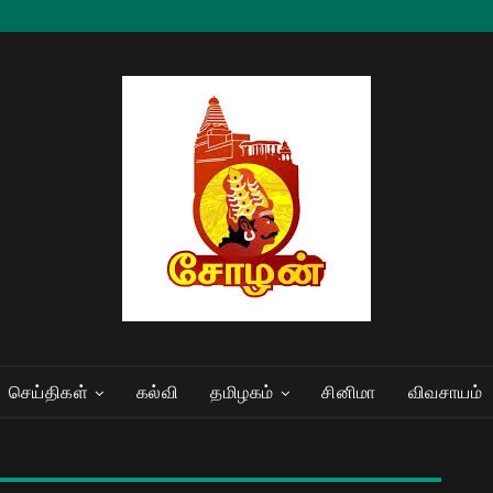
செய்திகள்
கல்வி
தமிழகம்
சினிமா
விவசாயம்