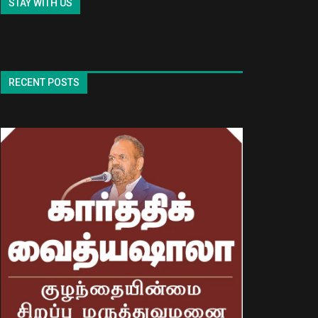
STAY WITH US
RECENT POSTS