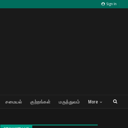
Sign In
சமையல்
குற்றங்கள்
மருத்துவம்
More