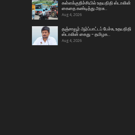
கள்ளக்குறிச்சியில் உதயநிதி ஸ்டாலின்
கைதை கண்டித்து அரசு…
Aug 4, 2026
தஞ்சாவூர் ஆர்ப்பாட்டப் பேச்சு, உதயநிதி
ஸ்டாலின் கைது – தமிழக…
Aug 4, 2026