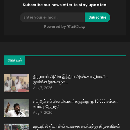
Subscribe our newsletter to stay updated.
Subscribe
Powered by
அரசியல்
திருமயம் அகில இந்திய அண்ணா திராவிட
முன்னேற்றக் கழக…
Aug 7, 2026
எம் ஆர் எப் தொழிலாளர்களுக்கு ரூ.10,000 சம்பள
உயர்வு: நேதாஜி…
Aug 7, 2026
உதயநிதி ஸ்டாலின் கைதை கண்டித்து திமுகவினர்