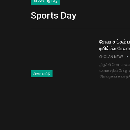
Browsing Tag
Sports Day
சேவா சங்கம் 
ரயில்வே மேலாளர
CHOLAN NEWS
திருச்சி சேவா சங்
வளாகத்தில் நேற்று 
விளையாட்டு
அன்பழகன் கலந்து