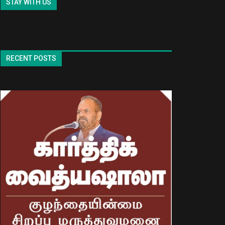
STAY WITH US
RECENT POSTS