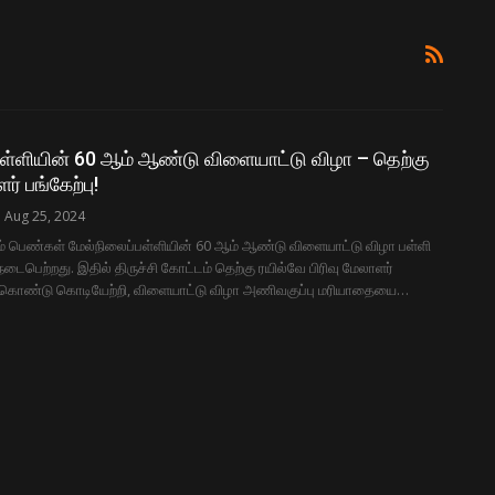
பள்ளியின் 60 ஆம் ஆண்டு விளையாட்டு விழா – தெற்கு
் பங்கேற்பு!
Aug 25, 2024
கம் பெண்கள் மேல்நிலைப்பள்ளியின் 60 ஆம் ஆண்டு விளையாட்டு விழா பள்ளி
நடைபெற்றது. இதில் திருச்சி கோட்டம் தெற்கு ரயில்வே பிரிவு மேலாளர்
 கொண்டு கொடியேற்றி, விளையாட்டு விழா அணிவகுப்பு மரியாதையை…