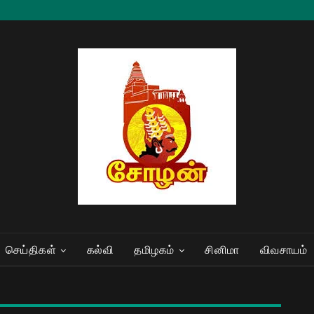
செய்திகள்
கல்வி
தமிழகம்
சினிமா
விவசாயம்