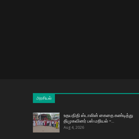
அரசியல்
உதயநிதி ஸ்டாலின் கைதை கண்டித்து
திமுகவினர் பஸ் மறியல் –…
Aug 4, 2026