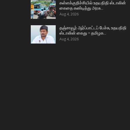
கள்ளக்குறிச்சியில் உதயநிதி ஸ்டாலின்
கைதை கண்டித்து அரசு…
Aug 4, 2026
தஞ்சாவூர் ஆர்ப்பாட்டப் பேச்சு, உதயநிதி
ஸ்டாலின் கைது – தமிழக…
Aug 4, 2026