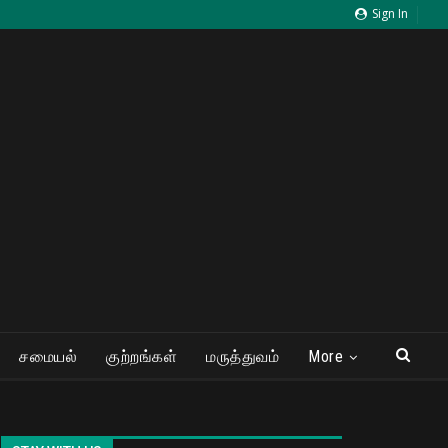
Sign In
சமையல்
குற்றங்கள்
மருத்துவம்
More