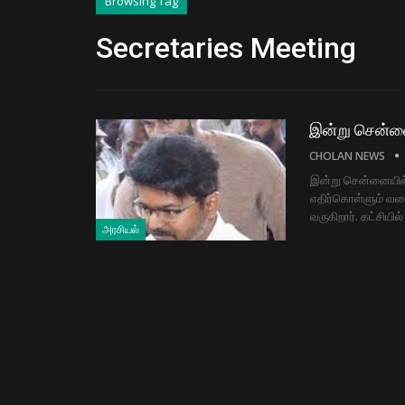
Browsing Tag
Secretaries Meeting
இன்று சென்னை
CHOLAN NEWS
இன்று சென்னையில்
எதிர்கொள்ளும் வக
வருகிறார். கட்சியில
அரசியல்