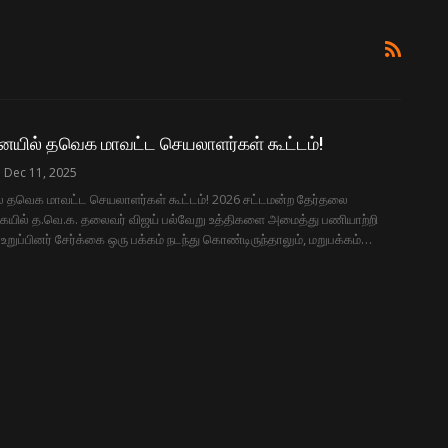
யில் தவெக மாவட்ட செயலாளர்கள் கூட்டம்!
Dec 11, 2025
 தவெக மாவட்ட செயலாளர்கள் கூட்டம்! 2026 சட்டமன்ற தேர்தலை
ையில் த.வெ.க. தலைவர் விஜய் பல்வேறு உத்திகளை அமைத்து பணியாற்றி
் உறுப்பினர் சேர்க்கை ஒரு பக்கம் நடந்து கொண்டிருந்தாலும், மறுபக்கம்…