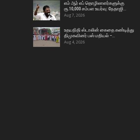
எம் ஆர் எப் தொழிலாளர்களுக்கு
ரூ.10,000 சம்பள உயர்வு: நேதாஜி…
Aug 7, 2026
உதயநிதி ஸ்டாலின் கைதை கண்டித்து
திமுகவினர் பஸ் மறியல் –…
Aug 4, 2026