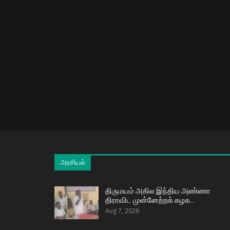
அரசியல்
திருமயம் அகில இந்திய அண்ணா
திராவிட முன்னேற்றக் கழக…
Aug 7, 2026