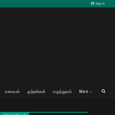
Sign In
சமையல்
குற்றங்கள்
மருத்துவம்
More