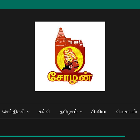
செய்திகள்
கல்வி
தமிழகம்
சினிமா
விவசாயம்