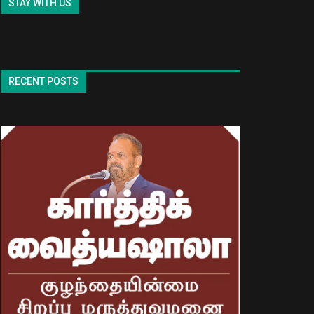
STAY WITH US
RECENT POSTS