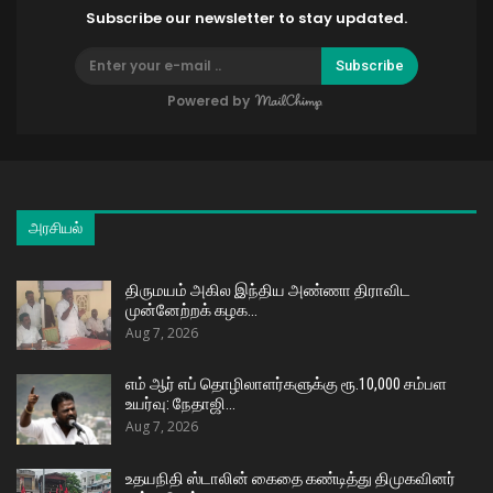
Subscribe our newsletter to stay updated.
Subscribe
Powered by
அரசியல்
திருமயம் அகில இந்திய அண்ணா திராவிட
முன்னேற்றக் கழக…
Aug 7, 2026
எம் ஆர் எப் தொழிலாளர்களுக்கு ரூ.10,000 சம்பள
உயர்வு: நேதாஜி…
Aug 7, 2026
உதயநிதி ஸ்டாலின் கைதை கண்டித்து திமுகவினர்