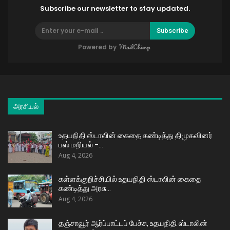
Subscribe our newsletter to stay updated.
Subscribe
Powered by
அரசியல்
உதயநிதி ஸ்டாலின் கைதை கண்டித்து திமுகவினர்
பஸ் மறியல் –…
Aug 4, 2026
கள்ளக்குறிச்சியில் உதயநிதி ஸ்டாலின் கைதை
கண்டித்து அரசு…
Aug 4, 2026
தஞ்சாவூர் ஆர்ப்பாட்டப் பேச்சு, உதயநிதி ஸ்டாலின்