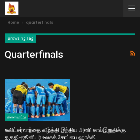
Home
quarterfinals
Browsing Tag
Quarterfinals
விளையாட்டு
சுவிட்சர்லாந்தை வீழ்த்தி இந்திய அணி கால்இறுதிக்கு
தகுதி-ஜூனியர் உலகக் கோப்பை ஹாக்கி