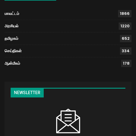
மாவட்டம்
1866
அரசியல்
1220
தமிழகம்
652
செய்திகள்
334
ஆன்மீகம்
178
NEWSLETTER