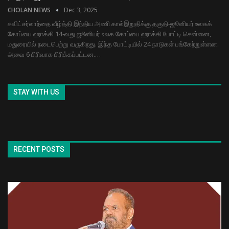
CHOLAN NEWS
Dec 3, 2025
சுவிட்சர்லாந்தை வீழ்த்தி இந்திய அணி கால்இறுதிக்கு தகுதி-ஜூனியர் உலகக்
கோப்பை ஹாக்கி 14-வது ஜூனியர் உலக கோப்பை ஹாக்கி போட்டி சென்னை,
மதுரையில் நடைபெற்று வருகிறது. இந்த போட்டியில் 24 நாடுகள் பங்கேற்றுள்ளன.
அவை 6 பிரிவாக பிரிக்கப்பட்டன.…
STAY WITH US
RECENT POSTS