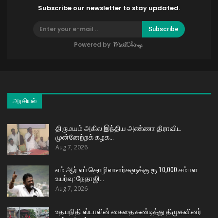
Subscribe our newsletter to stay updated.
Subscribe
Powered by
அரசியல்
திருமயம் அகில இந்திய அண்ணா திராவிட
முன்னேற்றக் கழக…
Aug 7, 2026
எம் ஆர் எப் தொழிலாளர்களுக்கு ரூ.10,000 சம்பள
உயர்வு: நேதாஜி…
Aug 7, 2026
உதயநிதி ஸ்டாலின் கைதை கண்டித்து திமுகவினர்