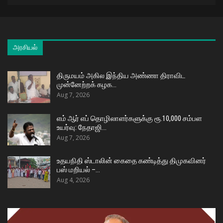
அரசியல்
திருமயம் அகில இந்திய அண்ணா திராவிட
முன்னேற்றக் கழக…
Aug 7, 2026
எம் ஆர் எப் தொழிலாளர்களுக்கு ரூ.10,000 சம்பள
உயர்வு: நேதாஜி…
Aug 7, 2026
உதயநிதி ஸ்டாலின் கைதை கண்டித்து திமுகவினர்
பஸ் மறியல் –…
Aug 4, 2026