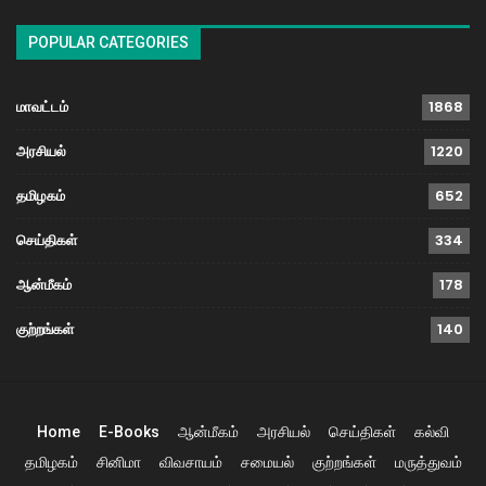
POPULAR CATEGORIES
மாவட்டம்
1868
அரசியல்
1220
தமிழகம்
652
செய்திகள்
334
ஆன்மீகம்
178
குற்றங்கள்
140
Home
E-Books
ஆன்மீகம்
அரசியல்
செய்திகள்
கல்வி
தமிழகம்
சினிமா
விவசாயம்
சமையல்
குற்றங்கள்
மருத்துவம்