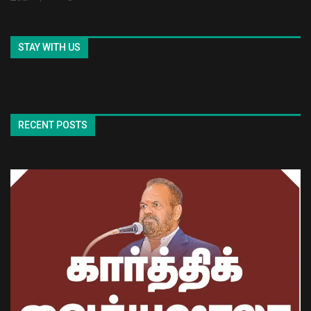
STAY WITH US
RECENT POSTS