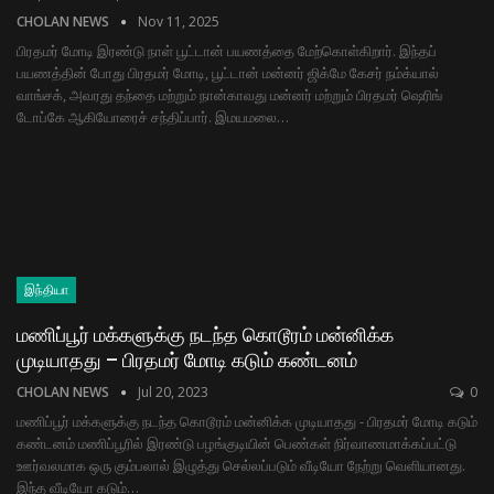
CHOLAN NEWS
Nov 11, 2025
பிரதமர் மோடி இரண்டு நாள் பூட்டான் பயணத்தை மேற்கொள்கிறார். இந்தப்
பயணத்தின் போது பிரதமர் மோடி, பூட்டான் மன்னர் ஜிக்மே கேசர் நம்க்யால்
வாங்சக், அவரது தந்தை மற்றும் நான்காவது மன்னர் மற்றும் பிரதமர் ஷெரிங்
டோப்கே ஆகியோரைச் சந்திப்பார். இமயமலை…
இந்தியா
மணிப்பூர் மக்களுக்கு நடந்த கொடூரம் மன்னிக்க
முடியாதது – பிரதமர் மோடி கடும் கண்டனம்
CHOLAN NEWS
Jul 20, 2023
0
மணிப்பூர் மக்களுக்கு நடந்த கொடூரம் மன்னிக்க முடியாதது - பிரதமர் மோடி கடும்
கண்டனம் மணிப்பூரில் இரண்டு பழங்குடியின் பெண்கள் நிர்வாணமாக்கப்பட்டு
ஊர்வலமாக ஒரு கும்பலால் இழுத்து செல்லப்படும் வீடியோ நேற்று வெளியானது.
இந்த வீடியோ கடும்…