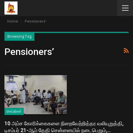
Home
Pensioners’
Browsing Tag
Pensioners’
செய்திகள்
10 அம்ச கோரிக்கைகளை நிறைவேற்றித்தர வலியுறுத்தி,
டிசம்பர் 21-ஆம் தேதி சென்னையில் நடைபெறும்,…