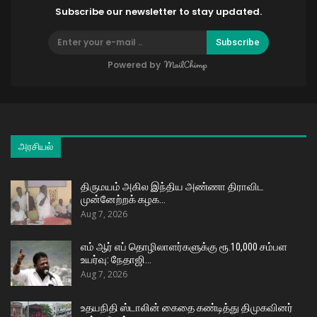
Subscribe our newsletter to stay updated.
Subscribe
Powered by
அரசியல்
திருமயம் அகில இந்திய அண்ணா திராவிட
முன்னேற்றக் கழக…
Aug 7, 2026
எம் ஆர் எப் தொழிலாளர்களுக்கு ரூ.10,000 சம்பள
உயர்வு: நேதாஜி…
Aug 7, 2026
உதயநிதி ஸ்டாலின் கைதை கண்டித்து திமுகவினர்