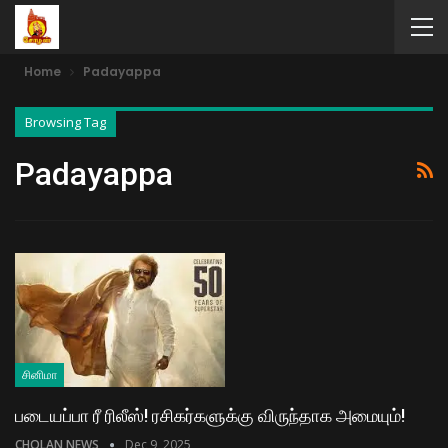
Home
Padayappa
Browsing Tag
Padayappa
சினிமா
படையப்பா ரீ ரிலீஸ்! ரசிகர்களுக்கு விருந்தாக அமையும்!
CHOLAN NEWS
Dec 9, 2025