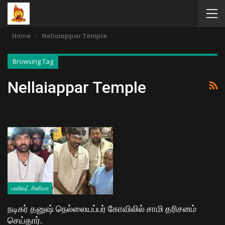
Home
Nellaiappar Temple
Browsing Tag
Nellaiappar Temple
பாலிவுட் சினிமா
நடிகர் தனுஷ் நெல்லையப்பர் கோவிலில் சாமி தரிசனம்
செய்தார்.