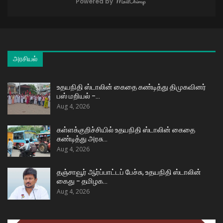
Powered by
அரசியல்
உதயநிதி ஸ்டாலின் கைதை கண்டித்து திமுகவினர்
பஸ் மறியல் –…
Aug 4, 2026
கள்ளக்குறிச்சியில் உதயநிதி ஸ்டாலின் கைதை
கண்டித்து அரசு…
Aug 4, 2026
தஞ்சாவூர் ஆர்ப்பாட்டப் பேச்சு, உதயநிதி ஸ்டாலின்
கைது – தமிழக…
Aug 4, 2026