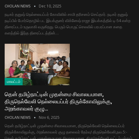
CHOLAN NEWS
Dec 10, 2025
நடிகர் தனுஷ் நெல்லையப்பர் கோவிலில் சாமி தரிசனம் செய்தார். நடிகர் தனுஷ்
நடிப்பில் போர்தொழில் பட இயக்குனர் விக்னேஷ் ராஜா இயக்கத்தில் டி-54 என்ற
திரைப்படம் உருவாகி வருகிறது. பெரும் பொருட்செலவில் பரபரப்பான கதை
களத்தில் இந்த திரைப்படத்தின்…
மாவட்டம்
தென் தமிழ்நாட்டின் முதன்மை சிவாலயமான,
திருநெல்வேலி நெல்லையப்பர் திருக்கோவிலுக்கு,
அறங்காவலர் குழு…
CHOLAN NEWS
Nov 6, 2025
தென் தமிழ்நாட்டின் முதன்மை சிவாலயமான, திருநெல்வேலி நெல்லையப்பர்
திருக்கோவிலுக்கு, அறங்காவலர் குழு தலைவர் தேர்வு! திருநெல்வேலி,நவ.5:-
தென் தமிழ்நாட்டின் முதன்மையான சிவாலயமான, திருநெல்வேலி வட்டம் மற்றும்