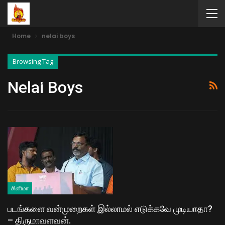
Home
nelai boys
Browsing Tag
Nelai Boys
சினிமா
படங்களை வன்முறைகள் இல்லாமல் எடுக்கவே முடியாதா?
– திருமாவளவன்.