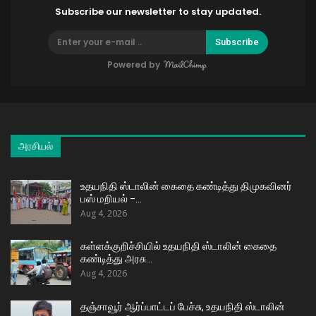
Subscribe our newsletter to stay updated.
Subscribe
Powered by
அரசியல்
உதயநிதி ஸ்டாலின் கைதை கண்டித்து திமுகவினர்
பஸ் மறியல் –…
Aug 4, 2026
கள்ளக்குறிச்சியில் உதயநிதி ஸ்டாலின் கைதை
கண்டித்து அரசு…
Aug 4, 2026
தஞ்சாவூர் ஆர்ப்பாட்டப் பேச்சு, உதயநிதி ஸ்டாலின்