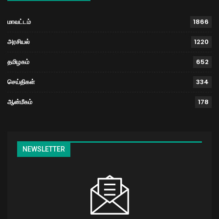
மாவட்டம்
1866
அரசியல்
1220
தமிழகம்
652
செய்திகள்
334
ஆன்மீகம்
178
NEWSLETTER