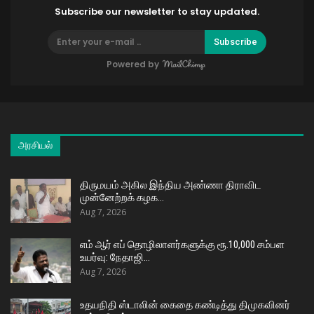
Subscribe our newsletter to stay updated.
Subscribe
Powered by
அரசியல்
திருமயம் அகில இந்திய அண்ணா திராவிட
முன்னேற்றக் கழக…
Aug 7, 2026
எம் ஆர் எப் தொழிலாளர்களுக்கு ரூ.10,000 சம்பள
உயர்வு: நேதாஜி…
Aug 7, 2026
உதயநிதி ஸ்டாலின் கைதை கண்டித்து திமுகவினர்