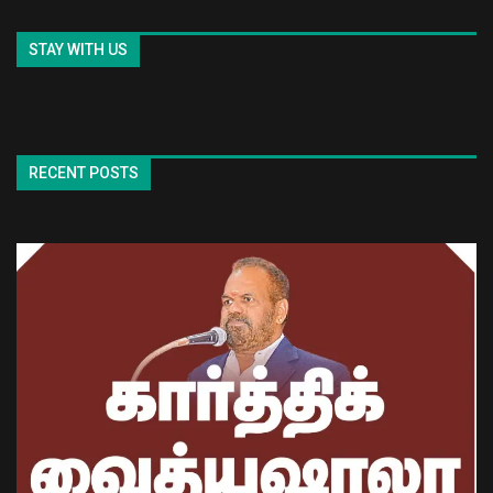
STAY WITH US
RECENT POSTS