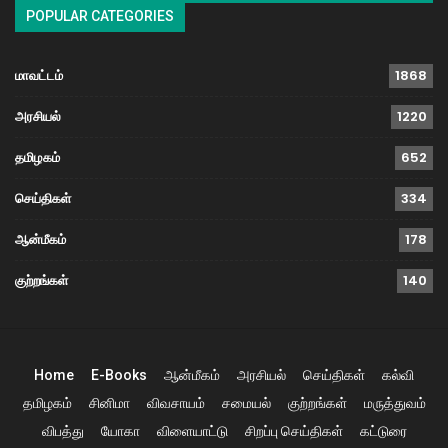
POPULAR CATEGORIES
மாவட்டம்
1868
அரசியல்
1220
தமிழகம்
652
செய்திகள்
334
ஆன்மீகம்
178
குற்றங்கள்
140
Home
E-Books
ஆன்மீகம்
அரசியல்
செய்திகள்
கல்வி
தமிழகம்
சினிமா
விவசாயம்
சமையல்
குற்றங்கள்
மருத்துவம்
விபத்து
யோகா
விளையாட்டு
சிறப்பு செய்திகள்
கட்டுரை