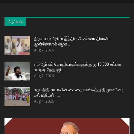
அரசியல்
திருமயம் அகில இந்திய அண்ணா திராவிட
முன்னேற்றக் கழக…
Aug 7, 2026
எம் ஆர் எப் தொழிலாளர்களுக்கு ரூ.10,000 சம்பள
உயர்வு: நேதாஜி…
Aug 7, 2026
உதயநிதி ஸ்டாலின் கைதை கண்டித்து திமுகவினர்
பஸ் மறியல் –…
Aug 4, 2026