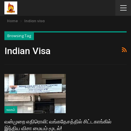
Home
Indian visa
Browsing Tag
Indian Visa
உலகம்
வன்முறை எதிரொலி: வங்கதேசத்தில் சிட்​ட​காங்கில்
இந்திய விசா மையம் மூடல்!