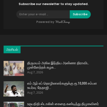
Subscribe our newsletter to stay updated.
Subscribe
Powered by
அரசியல்
திருமயம் அகில இந்திய அண்ணா திராவிட
முன்னேற்றக் கழக…
Aug 7, 2026
எம் ஆர் எப் தொழிலாளர்களுக்கு ரூ.10,000 சம்பள
உயர்வு: நேதாஜி…
Aug 7, 2026
உதயநிதி ஸ்டாலின் கைதை கண்டித்து திமுகவினர்