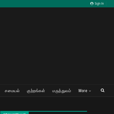
Sign In
சமையல்
குற்றங்கள்
மருத்துவம்
More