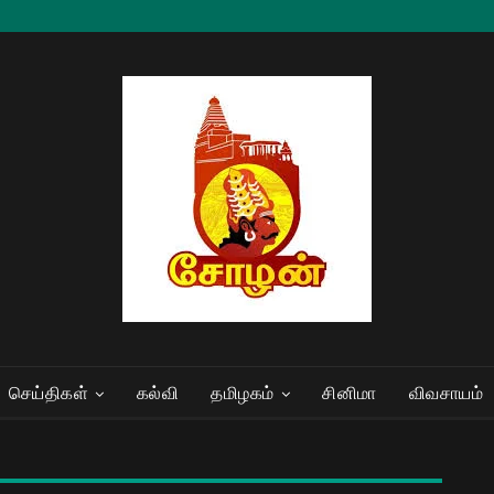
செய்திகள்
கல்வி
தமிழகம்
சினிமா
விவசாயம்