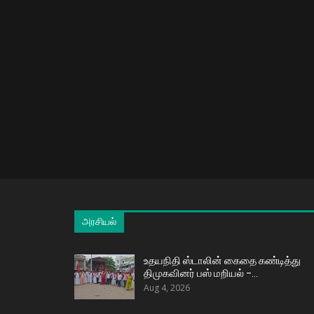
அரசியல்
உதயநிதி ஸ்டாலின் கைதை கண்டித்து
திமுகவினர் பஸ் மறியல் –…
Aug 4, 2026