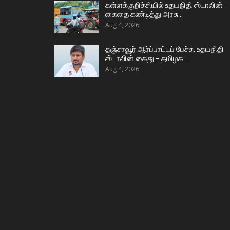
கள்ளக்குறிச்சியில் உதயநிதி ஸ்டாலின்
கைதை கண்டித்து அரசு…
Aug 4, 2026
தஞ்சாவூர் ஆர்ப்பாட்டப் பேச்சு, உதயநிதி
ஸ்டாலின் கைது – தமிழக…
Aug 4, 2026