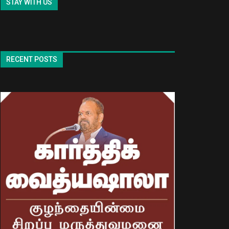
STAY WITH US
RECENT POSTS