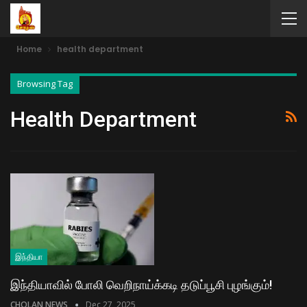
Home
health department
Browsing Tag
Health Department
இந்தியா
இந்தியாவில் போலி வெறிநாய்க்கடி தடுப்பூசி புழங்கும்!
CHOLAN NEWS
Dec 27, 2025