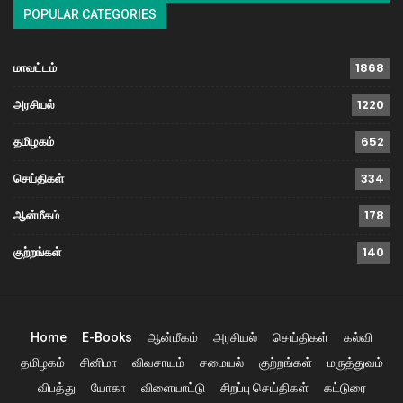
POPULAR CATEGORIES
மாவட்டம்
1868
அரசியல்
1220
தமிழகம்
652
செய்திகள்
334
ஆன்மீகம்
178
குற்றங்கள்
140
Home
E-Books
ஆன்மீகம்
அரசியல்
செய்திகள்
கல்வி
தமிழகம்
சினிமா
விவசாயம்
சமையல்
குற்றங்கள்
மருத்துவம்
விபத்து
யோகா
விளையாட்டு
சிறப்பு செய்திகள்
கட்டுரை