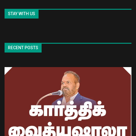
STAY WITH US
RECENT POSTS