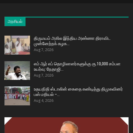
அரசியல்
திருமயம் அகில இந்திய அண்ணா திராவிட
முன்னேற்றக் கழக…
Aug 7, 2026
எம் ஆர் எப் தொழிலாளர்களுக்கு ரூ.10,000 சம்பள
உயர்வு: நேதாஜி…
Aug 7, 2026
உதயநிதி ஸ்டாலின் கைதை கண்டித்து திமுகவினர்
பஸ் மறியல் –…
Aug 4, 2026