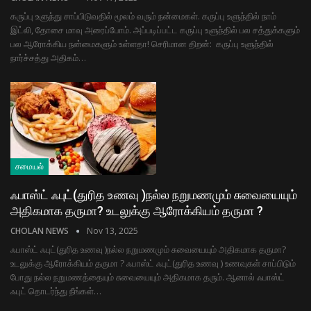
கருப்பு உளுந்து சாப்பிடுவதில் மூலம் வரும் நன்மைகள். கருப்பு உளுந்தில் நாம்
இட்லி, தோசை மாவு அரைப்போம். அப்படிப்பட்ட கருப்பு உளுந்தில் பல சத்துக்களும்
பல ஆரோக்கிய நன்மைகளும் உள்ளதா! செரிமான திறன்: கருப்பு உளுந்தில்
நார்ச்சத்து அதிகம்…
சமையல்
ஃபாஸ்ட் ஃபுட்(துரித உணவு )நல்ல நறுமணமும் சுவையையும்
அதிகமாக தருமா? உடலுக்கு ஆரோக்கியம் தருமா ?
CHOLAN NEWS
Nov 13, 2025
ஃபாஸ்ட் ஃபுட்(துரித உணவு )நல்ல நறுமணமும் சுவையையும் அதிகமாக தருமா?
உடலுக்கு ஆரோக்கியம் தருமா ? ஃபாஸ்ட் ஃபுட்(துரித உணவு ) உணவுகள் சாப்பிடும்
போது நல்ல நறுமணத்தையும் சுவையையும் அதிகமாக தரும். ஆனால் ஃபாஸ்ட்
ஃபுட் தொடர்ந்து நீங்கள்…