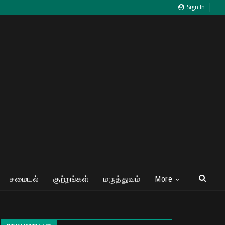
Sign In
சமையல்
குற்றங்கள்
மருத்துவம்
More