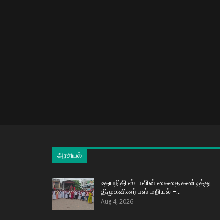
அரசியல்
உதயநிதி ஸ்டாலின் கைதை கண்டித்து
திமுகவினர் பஸ் மறியல் –…
Aug 4, 2026