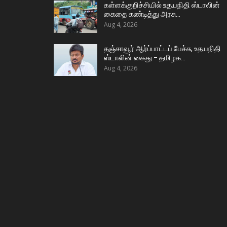
கள்ளக்குறிச்சியில் உதயநிதி ஸ்டாலின்
கைதை கண்டித்து அரசு…
Aug 4, 2026
தஞ்சாவூர் ஆர்ப்பாட்டப் பேச்சு, உதயநிதி
ஸ்டாலின் கைது – தமிழக…
Aug 4, 2026