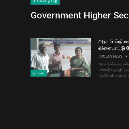
Browsing Tag
Government Higher Sec
அரசு மேல்நில
விளையாட்டு போ
CHOLAN NEWS
அரசு மேல்நிலை பள்
பங்கேற்க தகுதி! 
தமிழகம்
ஆகியோர் பாராட்டி,