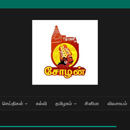
செய்திகள்
கல்வி
தமிழகம்
சினிமா
விவசாயம்