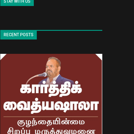
STAY WITH US
RECENT POSTS