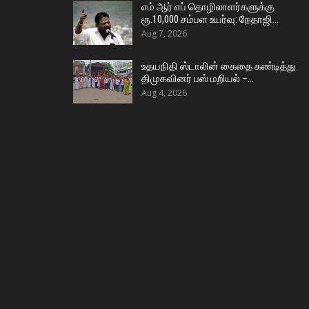
எம் ஆர் எப் தொழிலாளர்களுக்கு
ரூ.10,000 சம்பள உயர்வு: நேதாஜி…
Aug 7, 2026
உதயநிதி ஸ்டாலின் கைதை கண்டித்து
திமுகவினர் பஸ் மறியல் –…
Aug 4, 2026