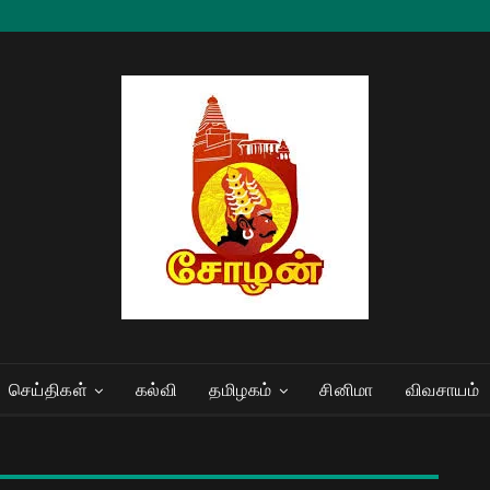
செய்திகள்
கல்வி
தமிழகம்
சினிமா
விவசாயம்