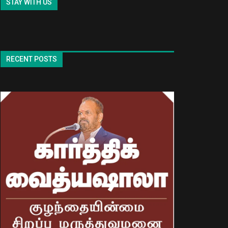
STAY WITH US
RECENT POSTS