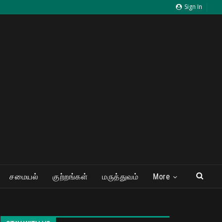
Sign In
சமையல்
குற்றங்கள்
மருத்துவம்
More