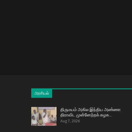
அரசியல்
திருமயம் அகில இந்திய அண்ணா
திராவிட முன்னேற்றக் கழக…
Aug 7, 2026