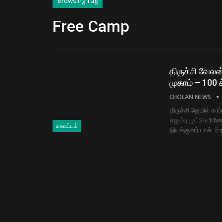
Browsing Tag
Free Camp
திருச்சி வேல
முகாம் – 100 க
CHOLAN NEWS
திருச்சி ஜெயில் க
எலும்பு மூட்டு பர
மாவட்டம்
இயக்குனர் டாக்டர