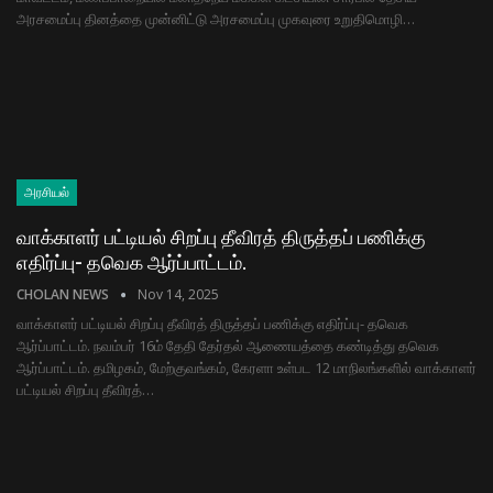
அரசமைப்பு தினத்தை முன்னிட்டு அரசமைப்பு முகவுரை உறுதிமொழி…
அரசியல்
வாக்காளர் பட்டியல் சிறப்பு தீவிரத் திருத்தப் பணிக்கு
எதிர்ப்பு- தவெக ஆர்ப்பாட்டம்.
CHOLAN NEWS
Nov 14, 2025
வாக்காளர் பட்டியல் சிறப்பு தீவிரத் திருத்தப் பணிக்கு எதிர்ப்பு- தவெக
ஆர்ப்பாட்டம். நவம்பர் 16ம் தேதி தேர்தல் ஆணையத்தை கண்டித்து தவெக
ஆர்ப்பாட்டம். தமிழகம், மேற்குவங்கம், கேரளா உள்பட 12 மாநிலங்களில் வாக்காளர்
பட்டியல் சிறப்பு தீவிரத்…