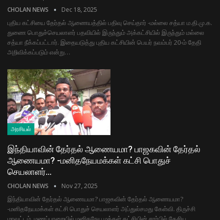
CHOLAN NEWS
Dec 18, 2025
புதிய கட்சியை தேர்தல் ஆணையத்தில் பதிவு செய்தார் -மல்லை சத்யா ம.தி.மு.க.
துணை பொதுச்செயலாளர் பதவியில் இருந்தும் அக்கட்சியில் இருந்தும் மல்லை
சத்யா நீக்கப்பட்டார். இதையடுத்து புதிய கட்சியின் பெயர் நவம்பர் 20-ம் தேதி
அறிவிக்கப்படும் என்று…
அரசியல்
இந்தியாவின் தேர்தல் ஆணையமா? பாஜகவின் தேர்தல்
ஆணையமா? -மனிதநேயமக்கள் கட்சி பொதுச்
செயலாளர்…
CHOLAN NEWS
Nov 27, 2025
இந்தியாவின் தேர்தல் ஆணையமா? பாஜகவின் தேர்தல் ஆணையமா?
-மனிதநேயமக்கள் கட்சி பொதுச் செயலாளர் அப்துல்சமது கேள்வி. திருச்சி
மாவட்டம், மணப்பாறையில் மனிதநேய மக்கள் கட்சியின் சார்பில் தேசிய