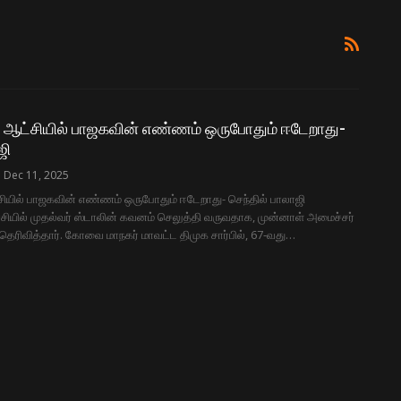
் ஆட்சியில் பாஜகவின் எண்ணம் ஒருபோதும் ஈடேறாது-
ஜி
Dec 11, 2025
சியில் பாஜகவின் எண்ணம் ஒருபோதும் ஈடேறாது- செந்தில் பாலாஜி
ியில் முதல்வர் ஸ்டாலின் கவனம் செலுத்தி வருவதாக, முன்னாள் அமைச்சர்
 தெரிவித்தார். கோவை மாநகர் மாவட்ட திமுக சார்பில், 67-வது…