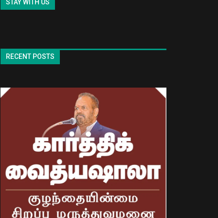
STAY WITH US
RECENT POSTS