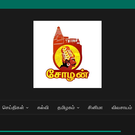
செய்திகள்
கல்வி
தமிழகம்
சினிமா
விவசாயம்