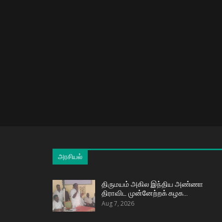
அரசியல்
திருமயம் அகில இந்திய அண்ணா
திராவிட முன்னேற்றக் கழக…
Aug 7, 2026