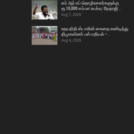
எம் ஆர் எப் தொழிலாளர்களுக்கு
ரூ.10,000 சம்பள உயர்வு: நேதாஜி…
Aug 7, 2026
உதயநிதி ஸ்டாலின் கைதை கண்டித்து
திமுகவினர் பஸ் மறியல் –…
Aug 4, 2026