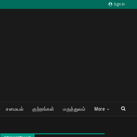
Sign In
சமையல்
குற்றங்கள்
மருத்துவம்
More