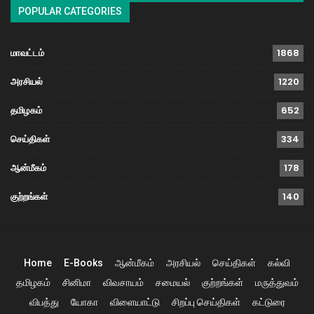
POPULAR CATEGORIES
மாவட்டம்
1868
அரசியல்
1220
தமிழகம்
652
செய்திகள்
334
ஆன்மீகம்
178
குற்றங்கள்
140
Home
E-Books
ஆன்மீகம்
அரசியல்
செய்திகள்
கல்வி
தமிழகம்
சினிமா
விவசாயம்
சமையல்
குற்றங்கள்
மருத்துவம்
விபத்து
யோகா
விளையாட்டு
சிறப்பு செய்திகள்
கட்டுரை