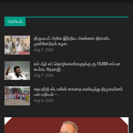
அரசியல்
திருமயம் அகில இந்திய அண்ணா திராவிட
முன்னேற்றக் கழக…
Aug 7, 2026
எம் ஆர் எப் தொழிலாளர்களுக்கு ரூ.10,000 சம்பள
உயர்வு: நேதாஜி…
Aug 7, 2026
உதயநிதி ஸ்டாலின் கைதை கண்டித்து திமுகவினர்
பஸ் மறியல் –…
Aug 4, 2026