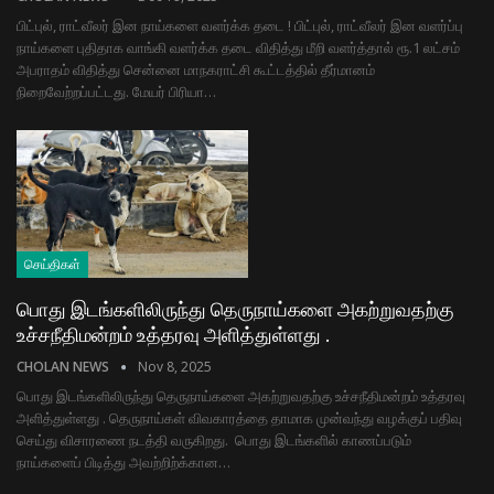
பிட்புல், ராட்வீலர் இன நாய்களை வளர்க்க தடை ! பிட்புல், ராட்வீலர் இன வளர்ப்பு
நாய்களை புதிதாக வாங்கி வளர்க்க தடை விதித்து மீறி வளர்த்தால் ரூ.1 லட்சம்
அபராதம் விதித்து சென்னை மாநகராட்சி கூட்டத்தில் தீர்மானம்
நிறைவேற்றப்பட்டது. மேயர் பிரியா…
செய்திகள்
பொது இடங்களிலிருந்து தெருநாய்களை அகற்றுவதற்கு
உச்சநீதிமன்றம் உத்தரவு அளித்துள்ளது .
CHOLAN NEWS
Nov 8, 2025
பொது இடங்களிலிருந்து தெருநாய்களை அகற்றுவதற்கு உச்சநீதிமன்றம் உத்தரவு
அளித்துள்ளது . தெருநாய்கள் விவகாரத்தை தாமாக முன்வந்து வழக்குப் பதிவு
செய்து விசாரணை நடத்தி வருகிறது. பொது இடங்களில் காணப்படும்
நாய்களைப் பிடித்து அவற்றிற்க்கான…