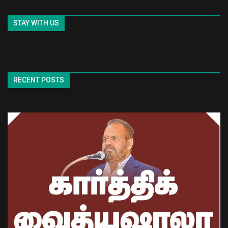
STAY WITH US
RECENT POSTS