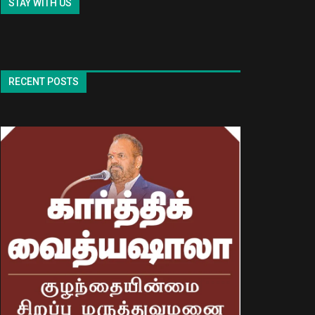
STAY WITH US
RECENT POSTS