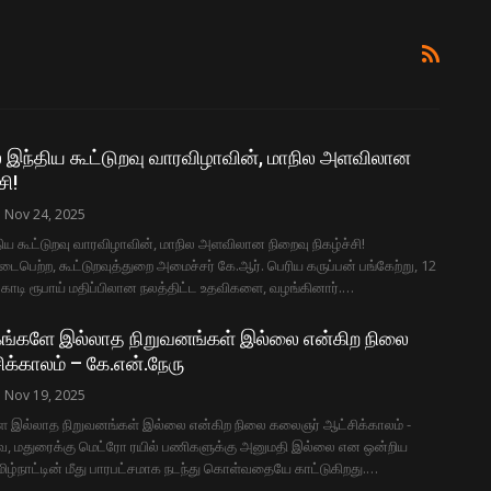
 இந்திய கூட்டுறவு வாரவிழாவின், மாநில அளவிலான
சி!
Nov 24, 2025
ிய கூட்டுறவு வாரவிழாவின், மாநில அளவிலான நிறைவு நிகழ்ச்சி!
டைபெற்ற, கூட்டுறவுத்துறை அமைச்சர் கே.ஆர். பெரிய கருப்பன் பங்கேற்று, 12
 கோடி ரூபாய் மதிப்பிலான நலத்திட்ட உதவிகளை, வழங்கினார்.…
்கங்களே இல்லாத நிறுவனங்கள் இல்லை என்கிற நிலை
க்காலம் – கே.என்.நேரு
Nov 19, 2025
ளே இல்லாத நிறுவனங்கள் இல்லை என்கிற நிலை கலைஞர் ஆட்சிக்காலம் -
, மதுரைக்கு மெட்ரோ ரயில் பணிகளுக்கு அனுமதி இல்லை என ஒன்றிய
தமிழ்நாட்டின் மீது பாரபட்சமாக நடந்து கொள்வதையே காட்டுகிறது.…