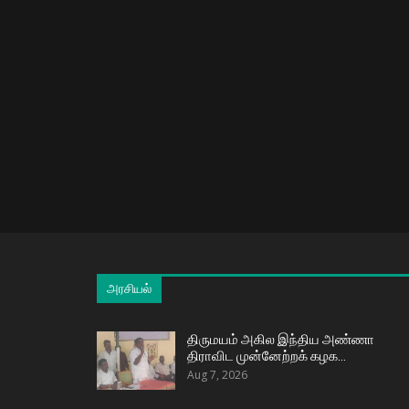
அரசியல்
திருமயம் அகில இந்திய அண்ணா
திராவிட முன்னேற்றக் கழக…
Aug 7, 2026