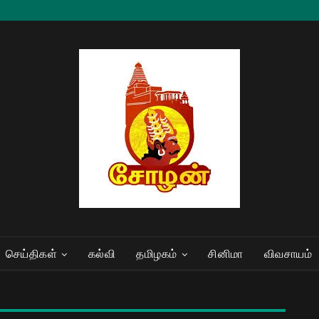
செய்திகள்
கல்வி
தமிழகம்
சினிமா
விவசாயம்