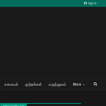
Sign In
சமையல்
குற்றங்கள்
மருத்துவம்
More