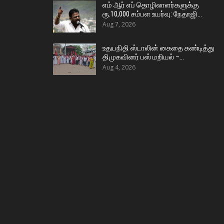
எம் ஆர் எப் தொழிலாளர்களுக்கு
ரூ.10,000 சம்பள உயர்வு: நேதாஜி…
Aug 7, 2026
உதயநிதி ஸ்டாலின் கைதை கண்டித்து
திமுகவினர் பஸ் மறியல் –…
Aug 4, 2026