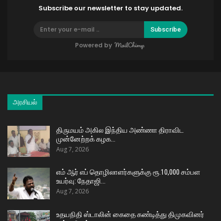
Subscribe our newsletter to stay updated.
Subscribe
Powered by
அரசியல்
திருமயம் அகில இந்திய அண்ணா திராவிட
முன்னேற்றக் கழக…
Aug 7, 2026
எம் ஆர் எப் தொழிலாளர்களுக்கு ரூ.10,000 சம்பள
உயர்வு: நேதாஜி…
Aug 7, 2026
உதயநிதி ஸ்டாலின் கைதை கண்டித்து திமுகவினர்