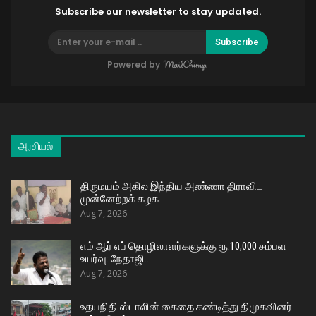
Subscribe our newsletter to stay updated.
Subscribe
Powered by
அரசியல்
திருமயம் அகில இந்திய அண்ணா திராவிட
முன்னேற்றக் கழக…
Aug 7, 2026
எம் ஆர் எப் தொழிலாளர்களுக்கு ரூ.10,000 சம்பள
உயர்வு: நேதாஜி…
Aug 7, 2026
உதயநிதி ஸ்டாலின் கைதை கண்டித்து திமுகவினர்