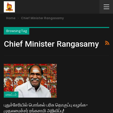
Home
Chief Minister Rangasamy
Browsing Tag
Chief Minister Rangasamy
மாவட்டம்
புதுச்சேரியில் பொங்கல் பரிசு தொகுப்பு வழங்க-
முதலமைச்சர் ரங்கசாமி அறிவிப்பு!