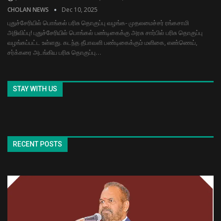
CHOLAN NEWS
Dec 10, 2025
புதுச்சேரியில் பொங்கல் பரிசு தொகுப்பு வழங்க- முதலமைச்சர் ரங்கசாமி
அறிவிப்பு! புதுச்சேரியில் பொங்கல் பண்டிகைக்கு அரசு சார்பில் பரிசு தொகுப்பு
வழங்கப்பட்ட உள்ளது. கடந்த தீபாவளி பண்டிகைக்கும் மளிகை, எண்ணெய்,
சர்க்கரை அடங்கிய பரிசு தொகுப்பு…
STAY WITH US
RECENT POSTS