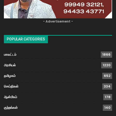
- Advertisement -
POPULAR CATEGORIES
மாவட்டம்
1866
அரசியல்
1220
தமிழகம்
652
செய்திகள்
334
ஆன்மீகம்
178
குற்றங்கள்
140