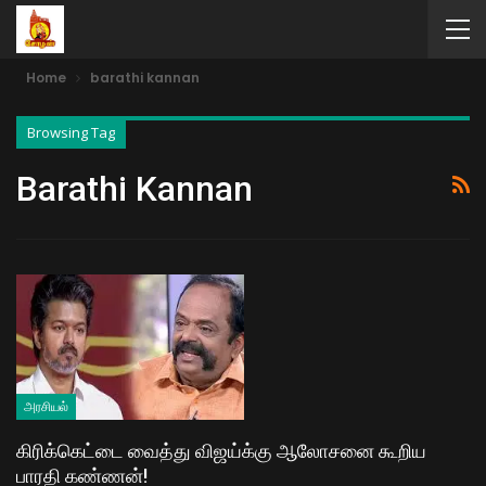
Home
barathi kannan
Browsing Tag
Barathi Kannan
அரசியல்
கிரிக்கெட்டை வைத்து விஜய்க்கு ஆலோசனை கூறிய
பாரதி கண்ணன்!