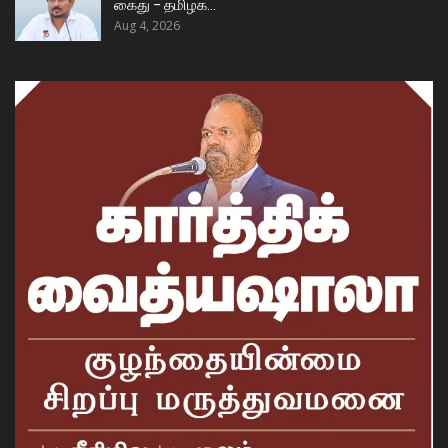
கைது – தமிழக…
Aug 4, 2026