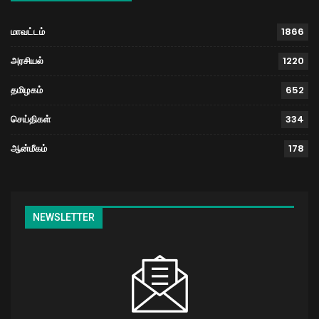
மாவட்டம்
1866
அரசியல்
1220
தமிழகம்
652
செய்திகள்
334
ஆன்மீகம்
178
NEWSLETTER