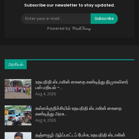
Subscribe our newsletter to stay updated.
Subscribe
Powered by
அரசியல்
உதயநிதி ஸ்டாலின் கைதை கண்டித்து திமுகவினர்
பஸ் மறியல் –…
Aug 4, 2026
கள்ளக்குறிச்சியில் உதயநிதி ஸ்டாலின் கைதை
கண்டித்து அரசு…
Aug 4, 2026
தஞ்சாவூர் ஆர்ப்பாட்டப் பேச்சு, உதயநிதி ஸ்டாலின்