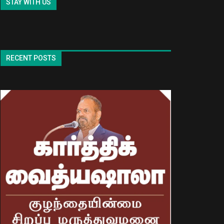
STAY WITH US
RECENT POSTS