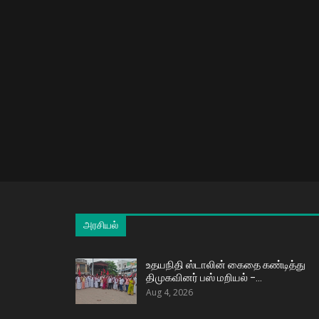
அரசியல்
உதயநிதி ஸ்டாலின் கைதை கண்டித்து
திமுகவினர் பஸ் மறியல் –…
Aug 4, 2026