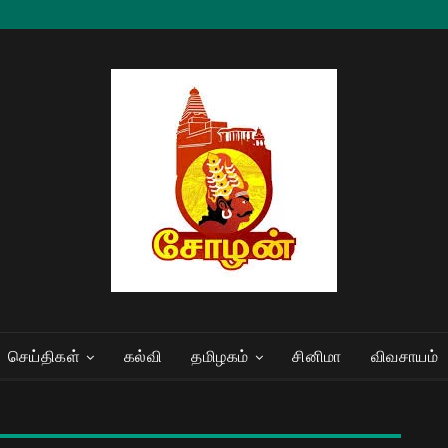
செய்திகள்
கல்வி
தமிழகம்
சினிமா
விவசாயம்