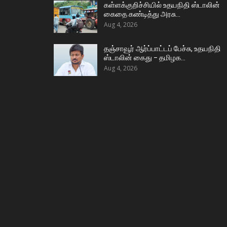
கள்ளக்குறிச்சியில் உதயநிதி ஸ்டாலின்
கைதை கண்டித்து அரசு…
Aug 4, 2026
தஞ்சாவூர் ஆர்ப்பாட்டப் பேச்சு, உதயநிதி
ஸ்டாலின் கைது – தமிழக…
Aug 4, 2026