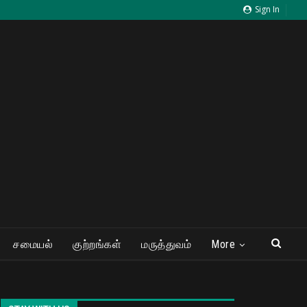
Sign In
சமையல்
குற்றங்கள்
மருத்துவம்
More