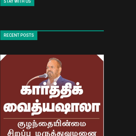
STAY WITH US
RECENT POSTS