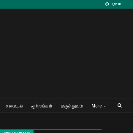
Sign In
சமையல்
குற்றங்கள்
மருத்துவம்
More