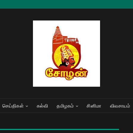
செய்திகள்
கல்வி
தமிழகம்
சினிமா
விவசாயம்