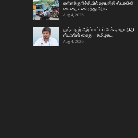
கள்ளக்குறிச்சியில் உதயநிதி ஸ்டாலின்
கைதை கண்டித்து அரசு…
Aug 4, 2026
தஞ்சாவூர் ஆர்ப்பாட்டப் பேச்சு, உதயநிதி
ஸ்டாலின் கைது – தமிழக…
Aug 4, 2026