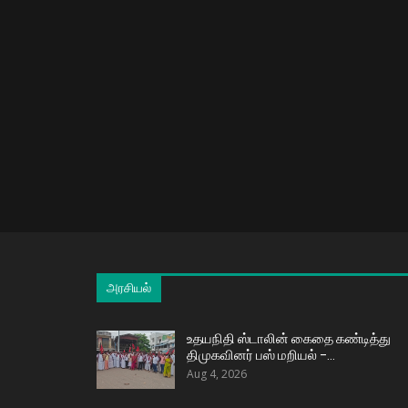
அரசியல்
உதயநிதி ஸ்டாலின் கைதை கண்டித்து
திமுகவினர் பஸ் மறியல் –…
Aug 4, 2026