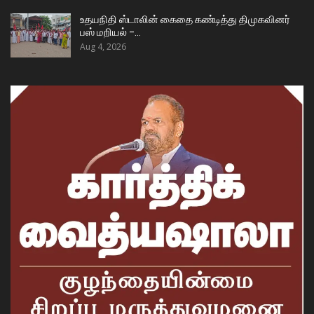
உதயநிதி ஸ்டாலின் கைதை கண்டித்து திமுகவினர்
பஸ் மறியல் –…
Aug 4, 2026