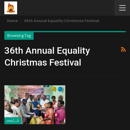
Home
36th Annual Equality Christmas Festival
Browsing Tag
36th Annual Equality
Christmas Festival
மாவட்டம்