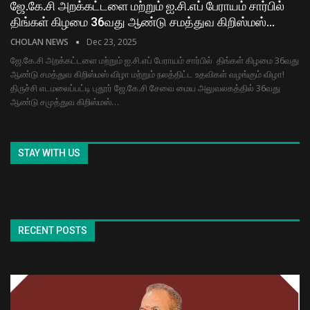
ஜே.கே.சி அறக்கட்டளை மற்றும் ஐ.சி.எப் பேராயம் சார்பில்
திங்கள் கிழமை 36வது ஆண்டு சமத்துவ கிறிஸ்மஸ்…
CHOLAN NEWS
Dec 23, 2025
ஜே.கே.சி அறக்கட்டளை மற்றும் ஐ.சி.எப் பேராயம் சார்பில் திங்கள் கிழமை 36வது
ஆண்டு சமத்துவ கிறிஸ்மஸ் விழா மற்றும் நலத்திட்ட உதவிகள் வழங்கும் விழா!
திருச்சி எடமலைப்பட்டி புதூர் ஜே.கே.சி சேவை மைய அலுவலகத்தில் 36வது
ஆண்டு சமுத்துவ கிறிஸ்மஸ்…
STAY WITH US
RECENT POSTS