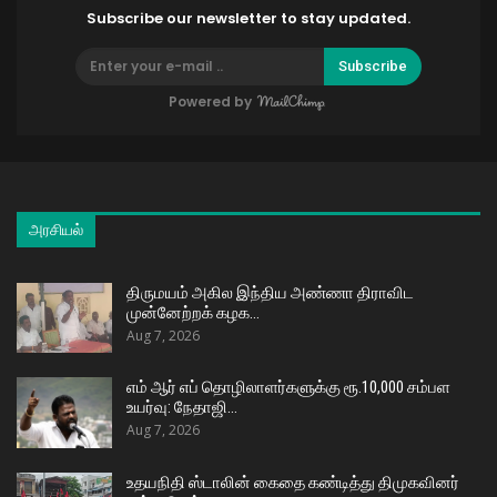
Subscribe our newsletter to stay updated.
Subscribe
Powered by
அரசியல்
திருமயம் அகில இந்திய அண்ணா திராவிட
முன்னேற்றக் கழக…
Aug 7, 2026
எம் ஆர் எப் தொழிலாளர்களுக்கு ரூ.10,000 சம்பள
உயர்வு: நேதாஜி…
Aug 7, 2026
உதயநிதி ஸ்டாலின் கைதை கண்டித்து திமுகவினர்