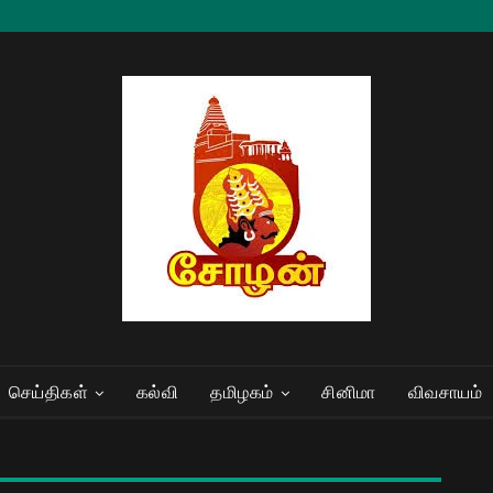
செய்திகள்
கல்வி
தமிழகம்
சினிமா
விவசாயம்