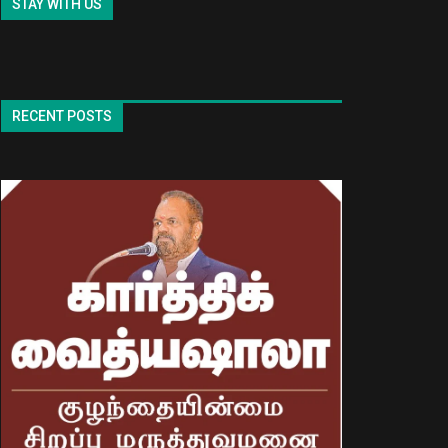
STAY WITH US
RECENT POSTS