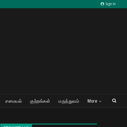
Sign In
சமையல்
குற்றங்கள்
மருத்துவம்
More