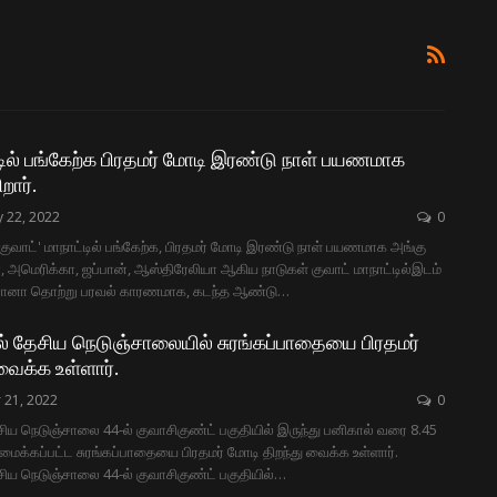
டில் பங்கேற்க பிரதமர் மோடி இரண்டு நாள் பயணமாக
றார்.
 22, 2022
0
 'குவாட்' மாநாட்டில் பங்கேற்க, பிரதமர் மோடி இரண்டு நாள் பயணமாக அங்கு
ா, அமெரிக்கா, ஜப்பான், ஆஸ்திரேலியா ஆகிய நாடுகள் குவாட் மாநாட்டில்இடம்
னா தொற்று பரவல் காரணமாக, கடந்த ஆண்டு
…
ில் தேசிய நெடுஞ்சாலையில் சுரங்கப்பாதையை பிரதமர்
வைக்க உள்ளார்.
 21, 2022
0
ேசிய நெடுஞ்சாலை 44-ல் குவாசிகுண்ட் பகுதியில் இருந்து பனிகால் வரை 8.45
 அமைக்கப்பட்ட சுரங்கப்பாதையை பிரதமர் மோடி திறந்து வைக்க உள்ளார்.
ேசிய நெடுஞ்சாலை 44-ல் குவாசிகுண்ட் பகுதியில்
…