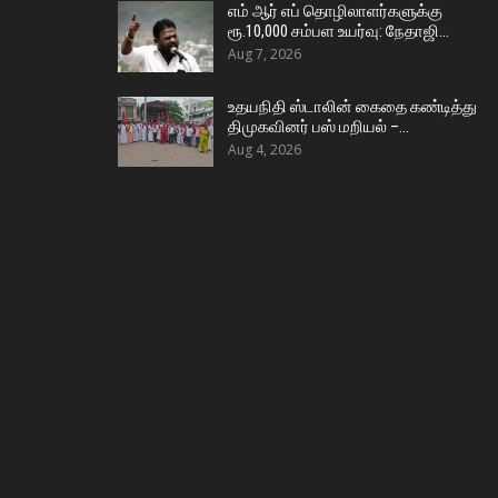
எம் ஆர் எப் தொழிலாளர்களுக்கு
ரூ.10,000 சம்பள உயர்வு: நேதாஜி…
Aug 7, 2026
உதயநிதி ஸ்டாலின் கைதை கண்டித்து
திமுகவினர் பஸ் மறியல் –…
Aug 4, 2026