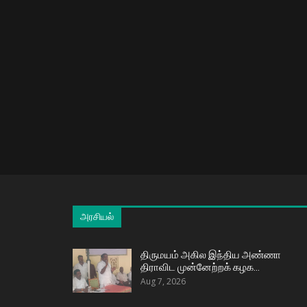
அரசியல்
திருமயம் அகில இந்திய அண்ணா
திராவிட முன்னேற்றக் கழக…
Aug 7, 2026