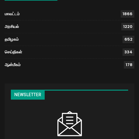
மாவட்டம்
1866
அரசியல்
1220
தமிழகம்
652
செய்திகள்
334
ஆன்மீகம்
178
NEWSLETTER