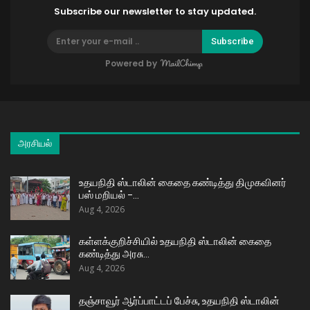
Subscribe our newsletter to stay updated.
Subscribe
Powered by
அரசியல்
உதயநிதி ஸ்டாலின் கைதை கண்டித்து திமுகவினர்
பஸ் மறியல் –…
Aug 4, 2026
கள்ளக்குறிச்சியில் உதயநிதி ஸ்டாலின் கைதை
கண்டித்து அரசு…
Aug 4, 2026
தஞ்சாவூர் ஆர்ப்பாட்டப் பேச்சு, உதயநிதி ஸ்டாலின்