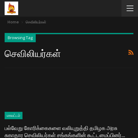
Home
செவிலியர்கள்
Browsing Tag
செவிலியர்கள்
மாவட்டம்
பல்வேறு கோரிக்கைகளை வலியுறுத்தி தமிழக அரசு
சுகாதார செவிலியர்கள் சங்கங்களின் கூட்டமைப்பினர்…