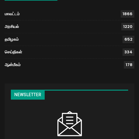
மாவட்டம்
1866
அரசியல்
1220
தமிழகம்
652
செய்திகள்
334
ஆன்மீகம்
178
NEWSLETTER