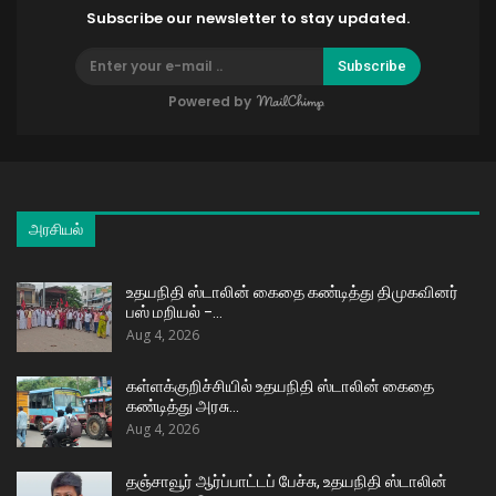
Subscribe our newsletter to stay updated.
Subscribe
Powered by
அரசியல்
உதயநிதி ஸ்டாலின் கைதை கண்டித்து திமுகவினர்
பஸ் மறியல் –…
Aug 4, 2026
கள்ளக்குறிச்சியில் உதயநிதி ஸ்டாலின் கைதை
கண்டித்து அரசு…
Aug 4, 2026
தஞ்சாவூர் ஆர்ப்பாட்டப் பேச்சு, உதயநிதி ஸ்டாலின்