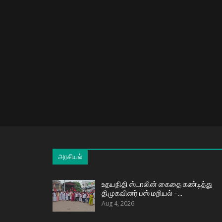
அரசியல்
உதயநிதி ஸ்டாலின் கைதை கண்டித்து
திமுகவினர் பஸ் மறியல் –…
Aug 4, 2026