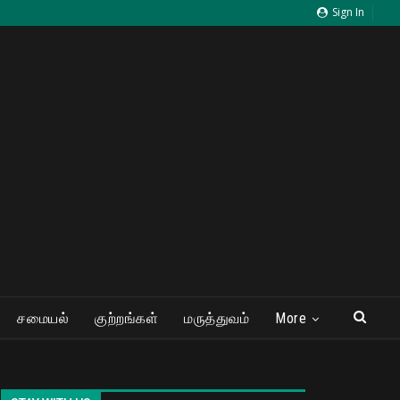
Sign In
சமையல்
குற்றங்கள்
மருத்துவம்
More