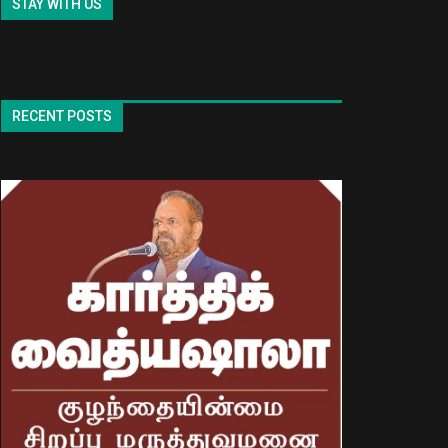
STAY WITH US
RECENT POSTS