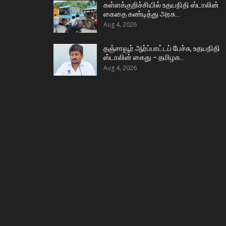
கள்ளக்குறிச்சியில் உதயநிதி ஸ்டாலின்
கைதை கண்டித்து அரசு…
Aug 4, 2026
தஞ்சாவூர் ஆர்ப்பாட்டப் பேச்சு, உதயநிதி
ஸ்டாலின் கைது – தமிழக…
Aug 4, 2026