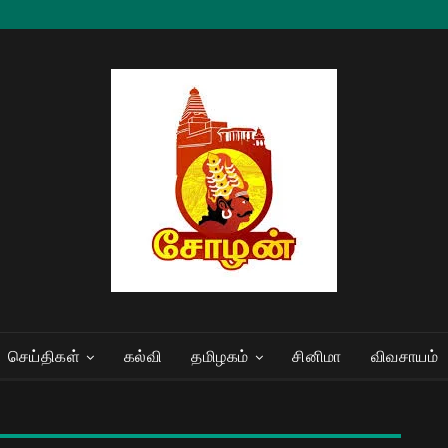
செய்திகள்
கல்வி
தமிழகம்
சினிமா
விவசாயம்