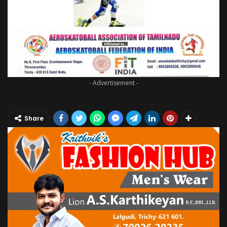
- Advertisement -
Share