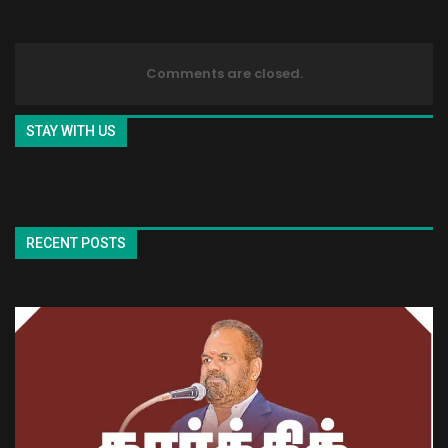
Comments are closed.
STAY WITH US
RECENT POSTS