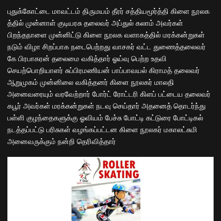
புதுக்கோட்டை மாவட்டம் திருமயம் தீரர் சத்தியமூர்த்தி கிளை நூலக
த்தில் முன்னாள் குடியரசு தலைவர் அப்துல் கலாம் அவர்கள்
பிறந்தநாளை முன்னிட்டு கிளை நூலக வளாகத்தில் மரக்கன்றுகள்
நடும் விழா சிறப்பாக நடைபெற்றது வாசகர் வட்ட துணைத்தலைவர்
கே பிரபாகரன் தலைமை வகித்தார் ஓய்வு பெற்ற உதவி
செயற்பொறியாளர் சுப்பிரமணியன் பாப்பாவயல் கிராமத் தலைவர்
ஆறுமுகம் முன்னிலை வகித்தனர் கிளை நூலகர் மாலதி
அனைவரையும் வரவேற்றார் போர்ட் ரோட்டரி கிளப் பட்டைய தலைவர்
கபூர் அவர்கள் மரக்கன்றுகள் நடவு செய்தார் அதனைத் தொடர்ந்து
பள்ளி குழந்தைகளுக்கு ஓவியம் பேச்சு போட்டி கட்டுரை போட்டிகல்
நடத்தப்பட்டு பரிசுகள் வழங்கப்பட்டன கிளை நூலகர் மகாலட்சுமி
அனைவருக்கும் நன்றி தெரிவித்தார்