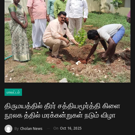
மாவட்டம்
திருமயத்தில் தீரர் சத்தியமூர்த்தி கிளை
நூலக த்தில் மரக்கன்றுகள் நடும் விழா
On
Oct 16, 2025
By
Cholan News