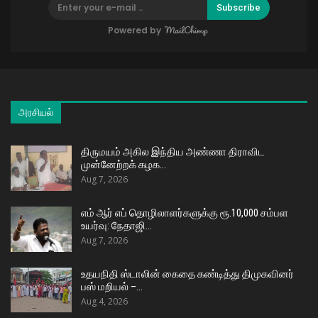
Subscribe
Powered by
அரசியல்
திருமயம் அகில இந்திய அண்ணா திராவிட
முன்னேற்றக் கழக…
Aug 7, 2026
எம் ஆர் எப் தொழிலாளர்களுக்கு ரூ.10,000 சம்பள
உயர்வு: நேதாஜி…
Aug 7, 2026
உதயநிதி ஸ்டாலின் கைதை கண்டித்து திமுகவினர்
பஸ் மறியல் –…
Aug 4, 2026