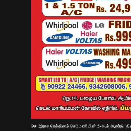
செ. இராச ரெத்தினம் செம்மணியின் 5-ஆம் ஆண்டு “நி