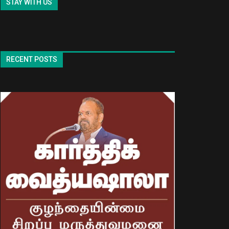
STAY WITH US
RECENT POSTS