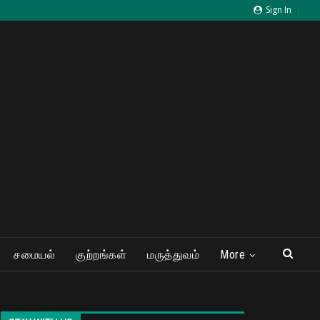
Sign In
சமையல்
குற்றங்கள்
மருத்துவம்
More