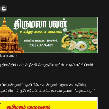
dvertisement -
னத்தில் புகழ் அஞ்சலி செலுத்திய புரட்சி பாரதம் கட்சியினர்!
ள “மாறன்குளம்” பகுதியில், கூடன்குளம் அணுஉலை எதிர்ப்பு
 கழகத்தின், திருநெல்வேலி மாவட்ட தலைவருமான, “வழக்கறிஞர்”