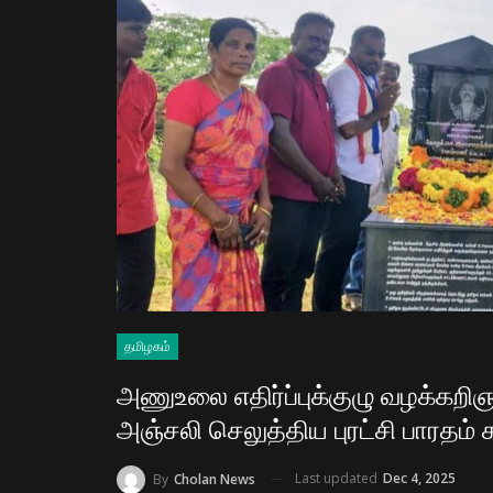
தமிழகம்
அணுஉலை எதிர்ப்புக்குழு வழக்கறிஞ
அஞ்சலி செலுத்திய புரட்சி பாரதம் க
Last updated
Dec 4, 2025
By
Cholan News