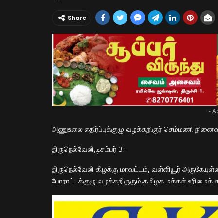
Share
- A
அணுஉலை எதிர்ப்புக்குழு வழக்கறிஞர் செம்மணி நினைவு தி
திருநெல்வேலி,
டிசம்பர்
3:-
திருநெல்வேலி கிழக்கு மாவட்டம், வள்ளியூர் அருகேயுள்
போராட்டக்குழு வழக்கறிஞரும்,தமிழக மக்கள் உரிமைக்