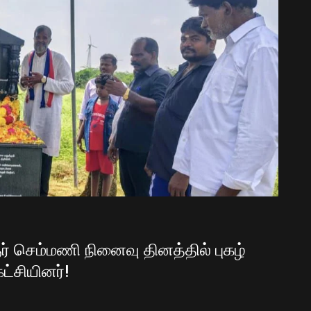
ர் செம்மணி நினைவு தினத்தில் புகழ்
ட்சியினர்!