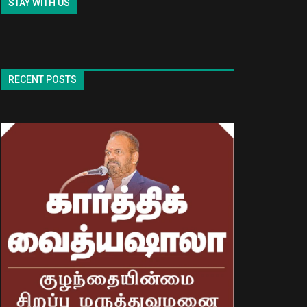
STAY WITH US
RECENT POSTS