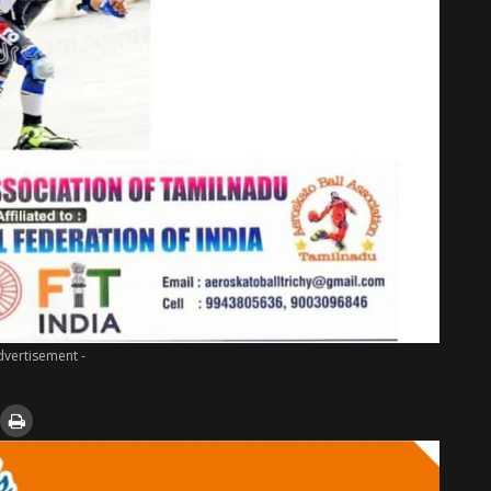
dvertisement -