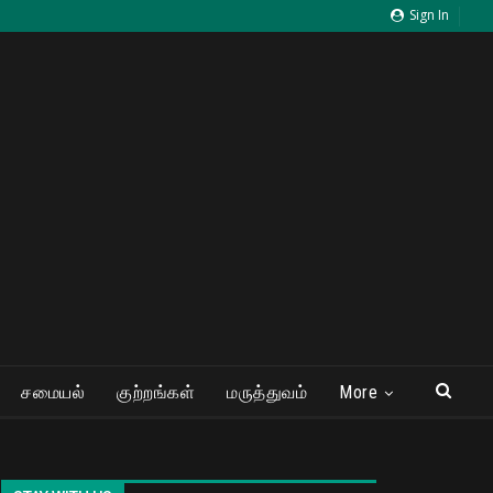
Sign In
சமையல்
குற்றங்கள்
மருத்துவம்
More