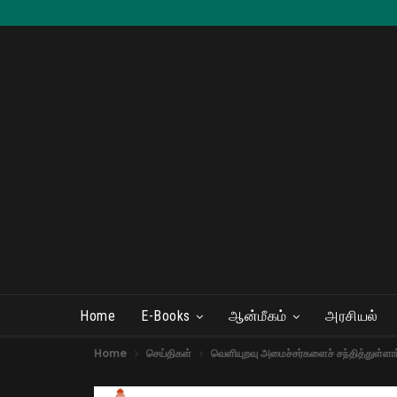
Home
E-Books
ஆன்மீகம்
அரசியல்
Home
செய்திகள்
வெளியுறவு அமைச்சர்களைச் சந்தித்துள்ளார்