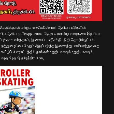
்க்மெனிஸ்தான் மற்றும் உஸ்பெகிஸ்தான் ஆகிய நாடுகளின்
. மத்திய ஆசிய நாடுகளுடனான அதன் வரலாற்று உறவுகளை இந்தியா
்புக்காக வர்த்தகம், இணைப்பு, எரிசக்தி, நிதி தொழில்நுட்பம்,
நமது ஒத்துழைப்பை மேலும் ஆழப்படுத்த இணைந்து பணியாற்றுவதை
ூட்டுப் போராட்டத்தில் நாங்கள் உறுதியாகவும் உறுதியாகவும்
பாரத பிரதமர் நரேந்திர மோடி