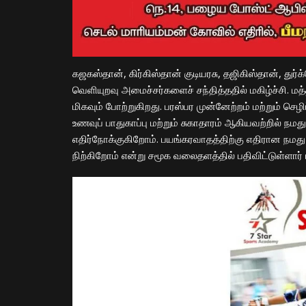
கஜகஸ்தான், கிர்கிஸ்தான் குடியரசு, தஜிகிஸ்தான், துர
வெளியுறவு அமைச்சர்களைச் சந்தித்ததில் மகிழ்ச்சி
மிகவும் போற்றுகிறது. பரஸ்பர முன்னேற்றம் மற்றும் செழிப
உணவுப் பாதுகாப்பு மற்றும் சுகாதாரம் ஆகியவற்றில் 
எதிர்நோக்குகிறோம். பயங்கரவாதத்திற்கு எதிரான நமது க
நிற்கிறோம் என்று சமூக வலைதளத்தில் பதிவிட்டுள்ளார் 