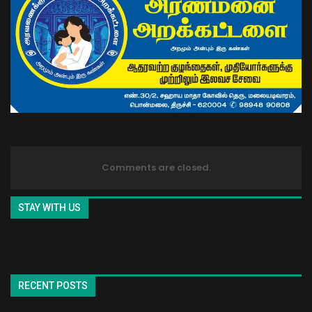
Comments are closed.
STAY WITH US
RECENT POSTS