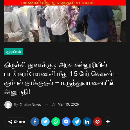
குற்றங்கள்
திருச்சி துவாக்குடி அரசு கல்லூரியில்
பயங்கரம்: மாணவி மீது 15 பேர் கொண்ட
கும்பல் தாக்குதல் – மருத்துவமனையில்
அனுமதி!
On
Mar 19, 2026
By
Cholan News
Share