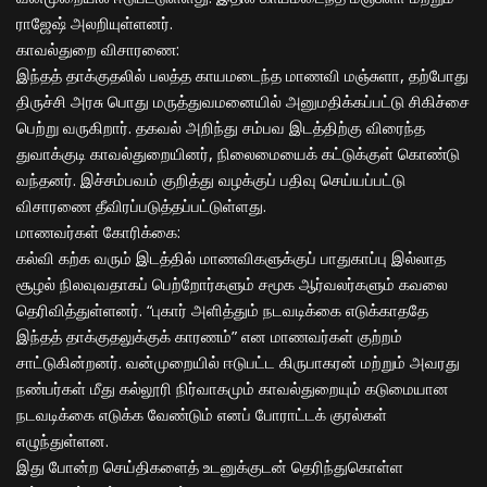
ராஜேஷ் அலறியுள்ளனர்.
​காவல்துறை விசாரணை:
​இந்தத் தாக்குதலில் பலத்த காயமடைந்த மாணவி மஞ்சுளா, தற்போது
திருச்சி அரசு பொது மருத்துவமனையில் அனுமதிக்கப்பட்டு சிகிச்சை
பெற்று வருகிறார். தகவல் அறிந்து சம்பவ இடத்திற்கு விரைந்த
துவாக்குடி காவல்துறையினர், நிலைமையைக் கட்டுக்குள் கொண்டு
வந்தனர். இச்சம்பவம் குறித்து வழக்குப் பதிவு செய்யப்பட்டு
விசாரணை தீவிரப்படுத்தப்பட்டுள்ளது.
​மாணவர்கள் கோரிக்கை:
​கல்வி கற்க வரும் இடத்தில் மாணவிகளுக்குப் பாதுகாப்பு இல்லாத
சூழல் நிலவுவதாகப் பெற்றோர்களும் சமூக ஆர்வலர்களும் கவலை
தெரிவித்துள்ளனர். “புகார் அளித்தும் நடவடிக்கை எடுக்காததே
இந்தத் தாக்குதலுக்குக் காரணம்” என மாணவர்கள் குற்றம்
சாட்டுகின்றனர். வன்முறையில் ஈடுபட்ட கிருபாகரன் மற்றும் அவரது
நண்பர்கள் மீது கல்லூரி நிர்வாகமும் காவல்துறையும் கடுமையான
நடவடிக்கை எடுக்க வேண்டும் எனப் போராட்டக் குரல்கள்
எழுந்துள்ளன.
​இது போன்ற செய்திகளைத் உடனுக்குடன் தெரிந்துகொள்ள