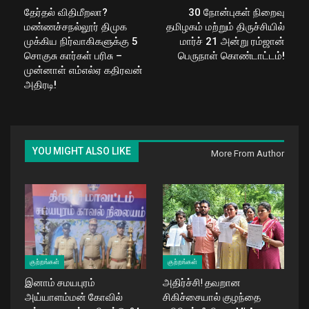
தேர்தல் விதிமீறலா?
30 நோன்புகள் நிறைவு
மண்ணச்சநல்லூர் திமுக
தமிழகம் மற்றும் திருச்சியில்
முக்கிய நிர்வாகிகளுக்கு 5
மார்ச் 21 அன்று ரம்ஜான்
சொகுசு கார்கள் பரிசு –
பெருநாள் கொண்டாட்டம்!
முன்னாள் எம்எல்ஏ கதிரவன்
அதிரடி!
YOU MIGHT ALSO LIKE
More From Author
குற்றங்கள்
குற்றங்கள்
இனாம் சமயபுரம்
அதிர்ச்சி! தவறான
அய்யாளம்மன் கோவில்
சிகிச்சையால் குழந்தை