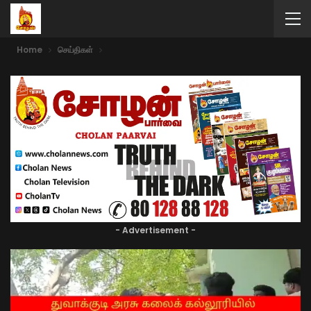
Home
செய்திகள்
- Advertisement -