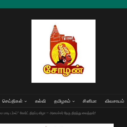
செய்திகள்
கல்வி
தமிழகம்
சினிமா
விவசாயம்
்ம மாடி டர்ஃப்” கோர்ட் திறப்பு விழா – அமைச்சர் நேரு திறந்து வைத்தார்!