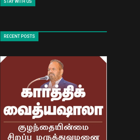
STAY WITH US
RECENT POSTS