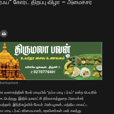
ர்ஃப்” கோர்ட் திறப்பு விழா – அமைச்சர்
dvertisement -
 வளாகத்தின் மேல் மாடியில் “நம்ம மாடி டர்ஃப்” என்ற பெயரில்
ைபெற்றது. இதில் நகராட்சி நிர்வாகத்துறை அமைச்சர்
்தார். இந்நிகழ்வில் மேயர் அன்பழகன், மத்திய மாவட்ட
 மாடி டர்ஃப் உரிமையாளர், உறவினர்கள் பலர் கலந்து