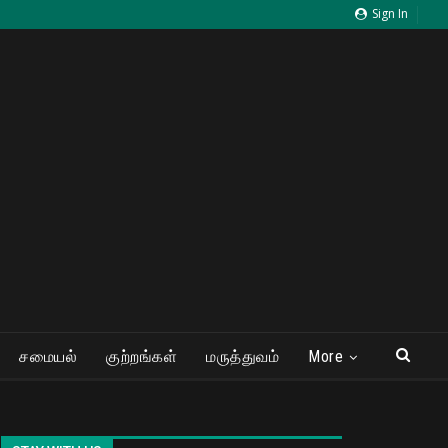
Sign In
சமையல்
குற்றங்கள்
மருத்துவம்
More