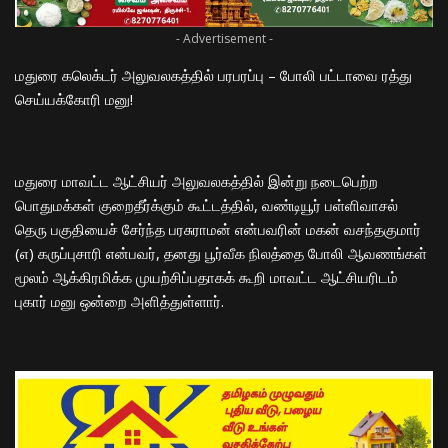
- Advertisement -
மதுரை கலெக்டர் அலுவலகத்தில் பரபரப்பு – போலி பட்டாவை ரத்து
செய்யக்கோரி மனு!
மதுரை மாவட்ட ஆட்சியர் அலுவலகத்தில் இன்று நடைபெற்ற
பொதுமக்கள் குறைதீர்க்கும் கூட்டத்தில், வண்டியூர் பள்ளிவாசல்
தெரு பகுதியைச் சேர்ந்த பரசுராமன் என்பவரின் மகன் வசந்தகுமார்
(எ) கருப்புசாரி என்பவர், தனது பூர்வீக நிலத்தை போலி ஆவணங்கள்
மூலம் ஆக்கிரமிக்க முயற்சிப்பதாகக் கூறி மாவட்ட ஆட்சியரிடம்
புகார் மனு ஒன்றை அளித்துள்ளார்.