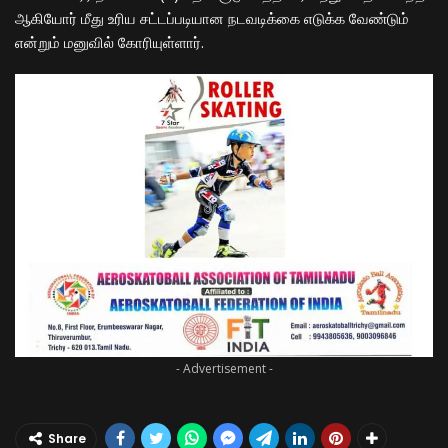
ஆகியோர் மீது உரிய சட்டப்படியான நடவடிக்கை எடுக்க வேண்டும்
என்றும் மனுவில் கோரியுள்ளார்.
- Advertisement -
Share