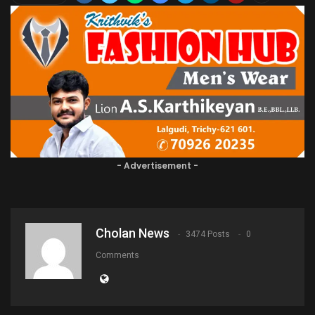
- Advertisement -
Cholan News
3474 Posts
0
Comments