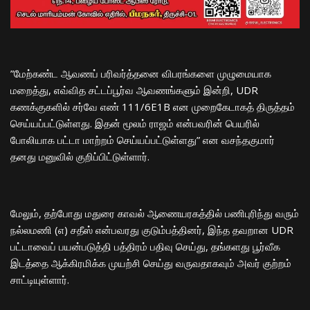
​”மேற்கண்ட ஆவணப் பரிவர்த்தனை விபரங்களை முழுமையாக
மறைத்து, எவ்வித சட்டப்பூர்வ ஆவணங்களும் இன்றி, UDR
கணக்குகளில் சர்வே எண் 111/6E1B என முறைகேடாகத் திருத்தம்
செய்யப்பட்டுள்ளது. இதன் மூலம் ராஜம் என்பவரின் பெயரில்
போலியாக பட்டா மாற்றம் செய்யப்பட்டுள்ளது” என வசந்தகுமார்
தனது மனுவில் குறிப்பிட்டுள்ளார்.
​மேலும், தற்போது மதுரை காவல் ஆணையரகத்தில் பணிபுரிந்து வரும்
நல்லமணி (எ) சதீஸ் என்பவரது குடும்பத்தினர், இந்த தவறான UDR
பட்டாவைப் பயன்படுத்தி பத்திரம் பதிவு செய்து, தங்களது பூர்வீக
இடத்தை ஆக்கிரமிக்க முயற்சி செய்து வருவதாகவும் அவர் குற்றம்
சாட்டியுள்ளார்.