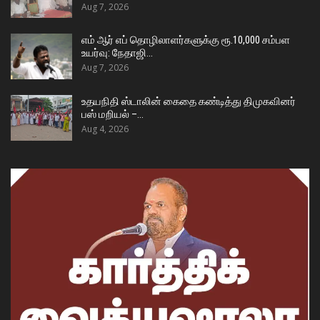
Aug 7, 2026
எம் ஆர் எப் தொழிலாளர்களுக்கு ரூ.10,000 சம்பள
உயர்வு: நேதாஜி…
Aug 7, 2026
உதயநிதி ஸ்டாலின் கைதை கண்டித்து திமுகவினர்
பஸ் மறியல் –…
Aug 4, 2026