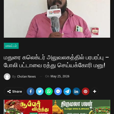
மாவட்டம்
மதுரை கலெக்டர் அலுவலகத்தில் பரபரப்பு –
போலி பட்டாவை ரத்து செய்யக்கோரி மனு! ​
On
May 25, 2026
By
Cholan News
Share