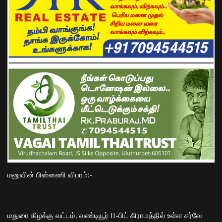
​மனுவின் பின்னணி விபரம்:-
​மதுரை கிழக்கு வட்டம், வண்டியூர் II-பிட் கிராமத்தில் உள்ள சர்வே