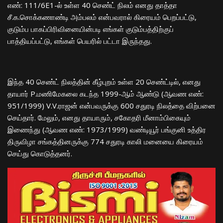
எண்: 111/6E1-ல் உள்ள 40 செண்ட் நிலம் எனது தாத்தா
சீ.க.சொக்கணாண்டி அம்பலம் என்பவரால் கிரையம் பெறப்பட்டு,
குடும்ப பாகப்பிரிவினையின்படி எங்கள் குடும்பத்திற்குப்
பாத்தியப்பட்டு, எங்கள் பெயரில் பட்டா இருந்தது.
இந்த 40 செண்ட் நிலத்தின் கீழ்புறம் உள்ள 20 செண்ட்டில், எனது
தாயார் P.மணிமேகலை கடந்த 1999-ஆம் ஆண்டு (ஆவண எண்:
951/1999) V.V.ராஜன் என்பவருக்கு 600 சதுரடி நிலத்தை விற்பனை
செய்தார். மேலும், எனது தாயாரும், சகோதரி மீனாம்பிகையும்
இணைந்து (ஆவண எண்: 1973/1999) வண்டியூர் பங்குனி உத்திர
திருவிழா சங்கத்தினருக்கு 774 சதுரடி காலி மனையை கிரையம்
செய்து கொடுத்தனர்.