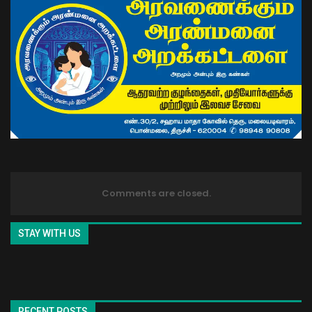
Comments are closed.
STAY WITH US
RECENT POSTS