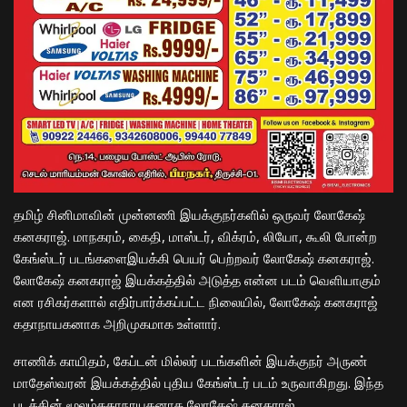
தமிழ் சினிமாவின் முன்னணி இயக்குநர்களில் ஒருவர் லோகேஷ்
கனகராஜ். மாநகரம், கைதி, மாஸ்டர், விக்ரம், லியோ, கூலி போன்ற
கேங்ஸ்டர் படங்களைஇயக்கி பெயர் பெற்றவர் லோகேஷ் கனகராஜ்.
லோகேஷ் கனகராஜ் இயக்கத்தில் அடுத்த என்ன படம் வெளியாகும்
என ரசிகர்களால் எதிர்பார்க்கப்பட்ட நிலையில், லோகேஷ் கனகராஜ்
கதாநாயகனாக அறிமுகமாக உள்ளார்.
சாணிக் காயிதம், கேப்டன் மில்லர் படங்களின் இயக்குநர் அருண்
மாதேஸ்வரன் இயக்கத்தில் புதிய கேங்ஸ்டர் படம் உருவாகிறது. இந்த
படத்தின் மூலம்கதாநாயகனாக லோகேஷ் கனகராஜ்