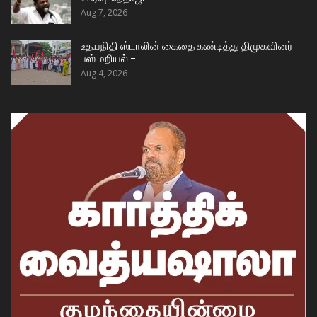
Aug 7, 2026
உதயநிதி ஸ்டாலின் கைதை கண்டித்து திமுகவினர்
பஸ் மறியல் –…
Aug 4, 2026