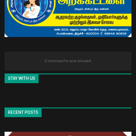
Comments are closed.
STAY WITH US
RECENT POSTS