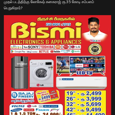
முதல் படத்திற்கு லோகேஷ் கனகராஜ் ரூ.35 கோடி சம்பளம்
பெறுகிறார்?