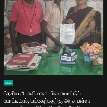
கல்வி
தேசிய அளவிலான விளையாட்டுப்
போட்டியில், பங்கேற்பதற்கு அரசு பள்ளி