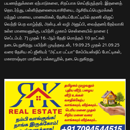
பயணத்துக்கான ஏற்பாடுகளை, சிறப்பாக செய்திருந்தார். இதனைத்
தொடர்ந்து, பள்ளித்தலைமையாசிரியை, ஆசிரியப்பெருமக்கள்
மற்றும் மாணவ, மாணவிகள், தேசியப்போட்டியில் தரணி விஜய்
வெற்றி பெற வாழ்த்தி, அன்புடன் வழி அனுப்பி, வைத்தனர்.தேர்வாகி
உள்ள மாணவனுக்கு, பயிற்சி முகாம் சென்னையில் நாளை (
செப்டம்பர். 7) முதல் 16.-ஆம் தேதி மொத்தம் 10 நாட்கள்
நடைபெறுகிறது. பயிற்சி முடிந்தவுடன், 19.09.25 முதல் 21.09.25
வரை தேசிய சப் ஜீனியர் “அட்யா பட்யா” சேம்பியன்ஷிப் போட்டிகள்,
மகாராஷ்டிரா மாநிலம் மல்காபூரில், நடைபெறுகிறது.