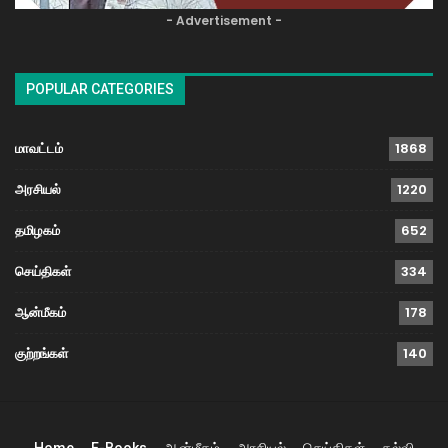
- Advertisement -
POPULAR CATEGORIES
மாவட்டம்
1868
அரசியல்
1220
தமிழகம்
652
செய்திகள்
334
ஆன்மீகம்
178
குற்றங்கள்
140
Home
E-Books
ஆன்மீகம்
அரசியல்
செய்திகள்
கல்வி