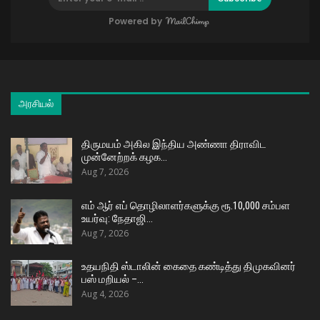
Powered by
அரசியல்
திருமயம் அகில இந்திய அண்ணா திராவிட
முன்னேற்றக் கழக…
Aug 7, 2026
எம் ஆர் எப் தொழிலாளர்களுக்கு ரூ.10,000 சம்பள
உயர்வு: நேதாஜி…
Aug 7, 2026
உதயநிதி ஸ்டாலின் கைதை கண்டித்து திமுகவினர்
பஸ் மறியல் –…
Aug 4, 2026