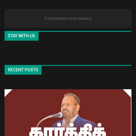
Comments are closed.
STAY WITH US
RECENT POSTS