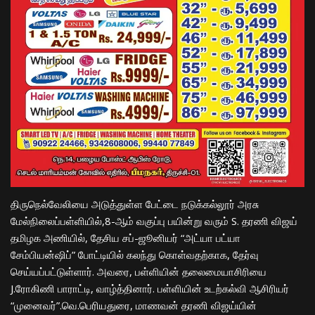
திருநெல்வேலியை அடுத்துள்ள பேட்டை நடுக்கல்லூர் அரசு
மேல்நிலைப்பள்ளியில்,8-ஆம் வகுப்பு பயின்று வரும் S. தரணி விஜய்
தமிழக அணியில், தேசிய சப்-ஜூனியர் “அட்யா பட்யா
சேம்பியன்ஷிப்” போட்டியில் கலந்து கொள்வதற்காக, தேர்வு
செய்யப்பட்டுள்ளார். அவரை, பள்ளியின் தலைமையாசிரியை
J.ரோகிணி பாராட்டி, வாழ்த்தினார். பள்ளியின் உடற்கல்வி ஆசிரியர்
“முனைவர்”.வெ.பெரியதுரை, மாணவன் தரணி விஜய்யின்