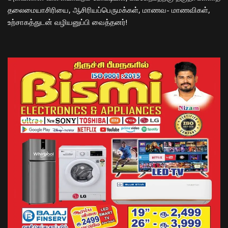
தலைமையாசிரியை, ஆசிரியப்பெருமக்கள், மாணவ- மாணவிகள்,
உற்சாகத்துடன் வழியனுப்பி வைத்தனர்!