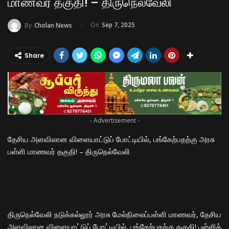
மாணவர் தகுதி! – திருநெல்வேலி
On
Sep 7, 2025
By
Cholan News
Share
- Advertisement -
தேசிய அளவிலான விளையாட்டுப் போட்டியில், பங்கேற்பதற்கு அரசு
பள்ளி மாணவர் தகுதி! – திருநெல்வேலி
திருநெல்வேலி நடுக்கல்லூர் அரசு மேல்நிலைப்பள்ளி மாணவர், தேசிய
அளவிலான விளையாட்டுப் போட்டியில், பங்கேற்பதற்கு தகுதி! பள்ளித்