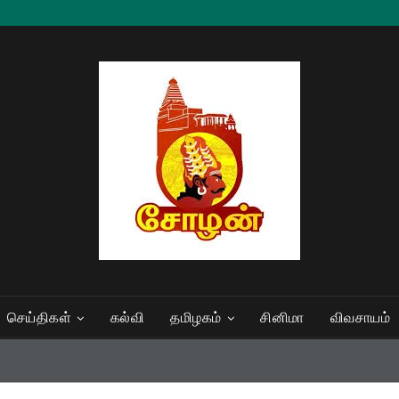
செய்திகள்
கல்வி
தமிழகம்
சினிமா
விவசாயம்