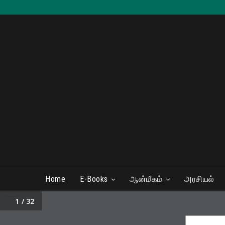
Home
E-Books
ஆன்மீகம்
அரசியல்
/ 32
1
மே