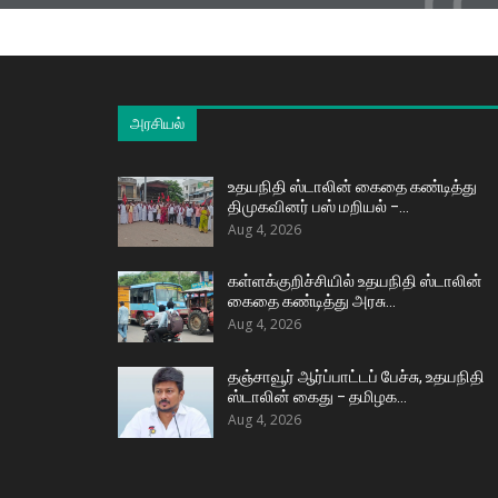
ரிட்ட
அரசியல்
உதயநிதி ஸ்டாலின் கைதை கண்டித்து
திமுகவினர் பஸ் மறியல் –…
Aug 4, 2026
கள்ளக்குறிச்சியில் உதயநிதி ஸ்டாலின்
கைதை கண்டித்து அரசு…
Aug 4, 2026
தஞ்சாவூர் ஆர்ப்பாட்டப் பேச்சு, உதயநிதி
ஸ்டாலின் கைது – தமிழக…
Aug 4, 2026