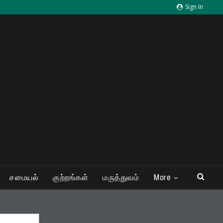
Sign In
சமையல்
குற்றங்கள்
மருத்துவம்
More