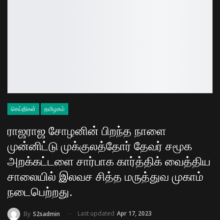
செய்திகள்
தமிழகம்
ராஜராஜ சோழனின் பிறந்த நாளை
முன்னிட்டு முக்குலத்தோர் தேவர் சமூக
அறக்கட்டளை சார்பாக கார்த்திக் வைத்திய
சாலையில் இலவச சித்த மருத்துவ முகாம்
நடைபெற்றது.
Last updated
Apr 17, 2023
By
S2sadmin