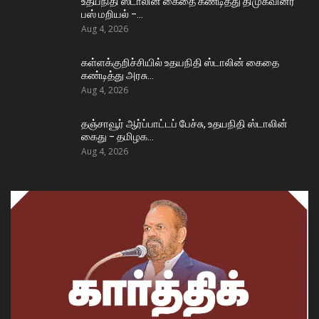
உதயநிதி ஸ்டாலின் கைதை கண்டித்து திமுகவினர்
பஸ் மறியல் –…
Aug 4, 2026
கள்ளக்குறிச்சியில் உதயநிதி ஸ்டாலின் கைதை
கண்டித்து அரசு…
Aug 4, 2026
தஞ்சாவூர் ஆர்ப்பாட்டப் பேச்சு, உதயநிதி ஸ்டாலின்
கைது – தமிழக…
Aug 4, 2026