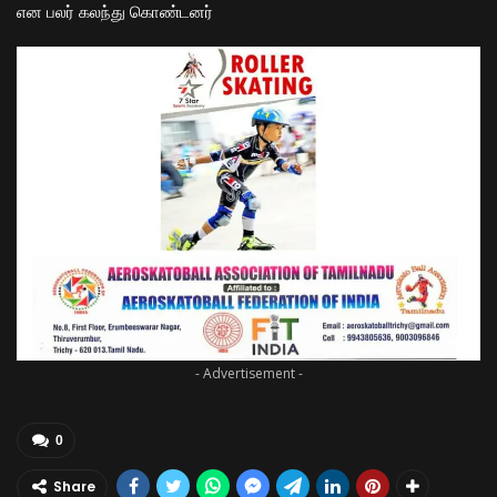
என பலர் கலந்து கொண்டனர்
- Advertisement -
0
Share