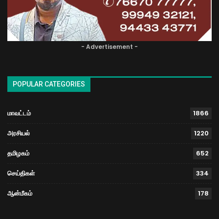
- Advertisement -
POPULAR CATEGORIES
மாவட்டம்
1866
அரசியல்
1220
தமிழகம்
652
செய்திகள்
334
ஆன்மீகம்
178