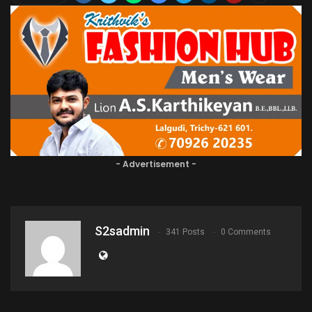
- Advertisement -
S2sadmin
341 Posts
0 Comments