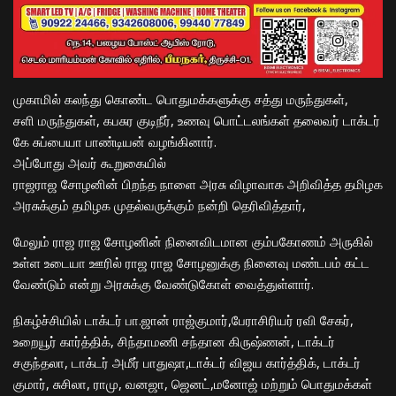
முகாமில் கலந்து கொண்ட பொதுமக்களுக்கு சத்து மருந்துகள்,
சளி மருந்துகள், கபசுர குடிநீர், உணவு பொட்டலங்கள் தலைவர் டாக்டர்
கே சுப்பையா பாண்டியன் வழங்கினார்.
அப்போது அவர் கூறுகையில்
ராஜராஜ சோழனின் பிறந்த நாளை அரசு விழாவாக அறிவித்த தமிழக
அரசுக்கும் தமிழக முதல்வருக்கும் நன்றி தெரிவித்தார்,
மேலும் ராஜ ராஜ சோழனின் நினைவிடமான கும்பகோணம் அருகில்
உள்ள உடையா ஊரில் ராஜ ராஜ சோழனுக்கு நினைவு மண்டபம் கட்ட
வேண்டும் என்று அரசுக்கு வேண்டுகோள் வைத்துள்ளார்.
நிகழ்ச்சியில் டாக்டர் பா.ஜான் ராஜ்குமார்,பேராசிரியர் ரவி சேகர்,
உறையூர் கார்த்திக், சிந்தாமணி சந்தான கிருஷ்ணன், டாக்டர்
சகுந்தலா, டாக்டர் அமீர் பாதுஷா,டாக்டர் விஜய கார்த்திக், டாக்டர்
குமார், சுசிலா, ராமு, வனஜா, ஜெனட்,மனோஜ் மற்றும் பொதுமக்கள்