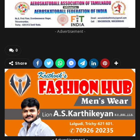
- Advertisement -
0
Share
- Advertisement -