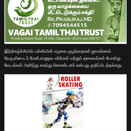
இந்நிகழ்ச்சியில் பள்ளியின் மழலை குழந்தைகள் ஜவகர்லால்
நேரு,ஸ்பைடர் மேன்,ராணுவ வீரர்கள் மற்றும் தலைவர்கள் போன்று
வேடங்கள் அளிந்து கலந்து கொண்டனர் என்பது குறிப்பிடத்தக்கது.