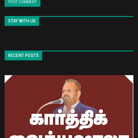
STAY WITH US
RECENT POSTS