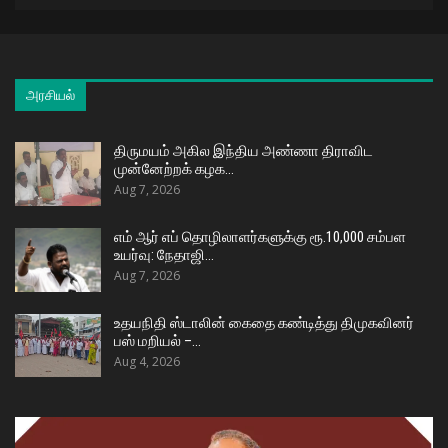
அரசியல்
திருமயம் அகில இந்திய அண்ணா திராவிட
முன்னேற்றக் கழக…
Aug 7, 2026
எம் ஆர் எப் தொழிலாளர்களுக்கு ரூ.10,000 சம்பள
உயர்வு: நேதாஜி…
Aug 7, 2026
உதயநிதி ஸ்டாலின் கைதை கண்டித்து திமுகவினர்
பஸ் மறியல் –…
Aug 4, 2026