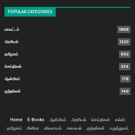
POPULAR CATEGORIES
மாவட்டம்
1868
அரசியல்
1220
தமிழகம்
652
செய்திகள்
334
ஆன்மீகம்
178
குற்றங்கள்
140
Home
E-Books
ஆன்மீகம்
அரசியல்
செய்திகள்
கல்வி
தமிழகம்
சினிமா
விவசாயம்
சமையல்
குற்றங்கள்
மருத்துவம்