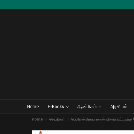
Home
E-Books
ஆன்மீகம்
அரசியல்
Home
செய்திகள்
பெட்ரோல் மீதான கலால் வரியை லிட்டருக்கு 8