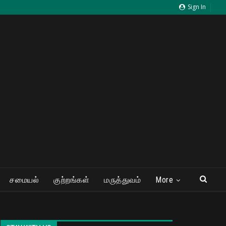
Sign In
சமையல்
குற்றங்கள்
மருத்துவம்
More