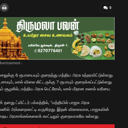
0
dvertisement -
டீசலுக்கு 6 ரூபாயையும் குறைத்து மத்திய அரசு உத்தரவிட்டுள்ளது.
வும், டீசல் விலை லிட்டருக்கு 7 ரூபாயும் குறைக்கப்பட்டுள்ளது.
ம் சூழலில், மத்திய அரசு பெட்ரோல், டீசல் மீதான கலால் வரியை
தனது ட்விட்டர் பக்கத்தில், ”மத்தியில் பாஜக அரசு
் நலனில் அக்கறைகாட்டி வருகிறது. இதன் விளைவாக, பாஜகவின்
்தைய அரசாங்கங்களைக் காட்டிலும் குறைவாகவே உள்ளது.