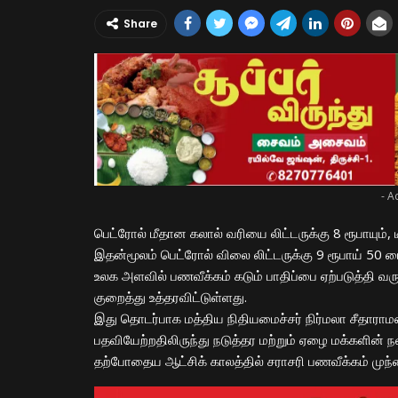
Share
- A
பெட்ரோல் மீதான கலால் வரியை லிட்டருக்கு 8 ரூபாயும், 
இதன்மூலம் பெட்ரோல் விலை லிட்டருக்கு 9 ரூபாய் 50 பைசா
உலக அளவில் பணவீக்கம் கடும் பாதிப்பை ஏற்படுத்தி வரு
குறைத்து உத்தரவிட்டுள்ளது.
இது தொடர்பாக மத்திய நிதியமைச்சர் நிர்மலா சீதாராமன் 
பதவியேற்றதிலிருந்து நடுத்தர மற்றும் ஏழை மக்களின
தற்போதைய ஆட்சிக் காலத்தில் சராசரி பணவீக்கம் முந