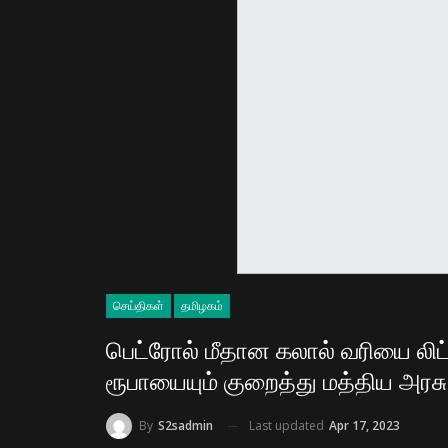
செய்திகள்
தமிழகம்
பெட்ரோல் மீதான கலால் வரியை லிட்டர
ரூபாயையும் குறைத்து மத்திய அரசு
Last updated
Apr 17, 2023
By
S2sadmin