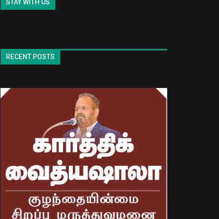
STAY WITH US
RECENT POSTS