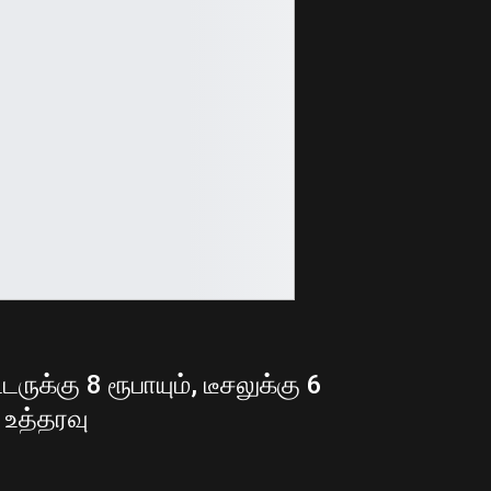
ுக்கு 8 ரூபாயும், டீசலுக்கு 6
 உத்தரவு