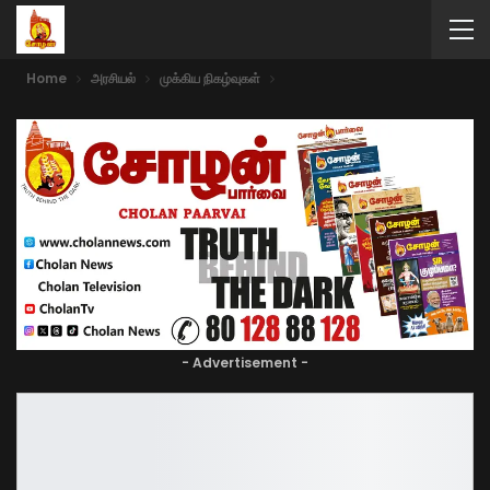
Home
அரசியல்
முக்கிய நிகழ்வுகள்
- Advertisement -