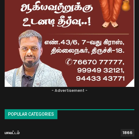
- Advertisement -
POPULAR CATEGORIES
மாவட்டம்
1866