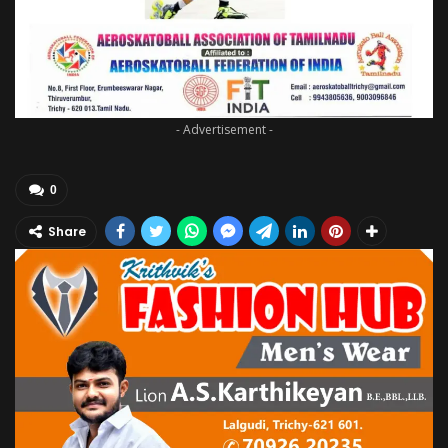
- Advertisement -
0
Share