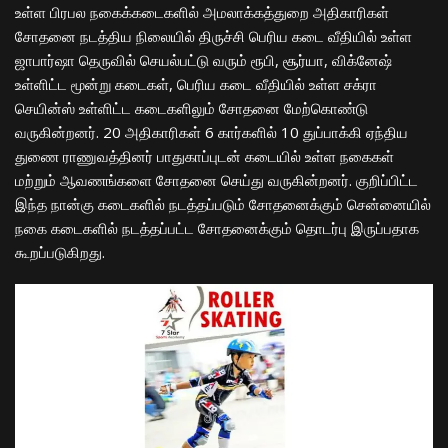
உள்ள பிரபல நகைக்கடைகளில் அமலாக்கத்துறை அதிகாரிகள்
சோதனை நடத்திய நிலையில் திருச்சி பெரிய கடை வீதியில் உள்ள
ஜாபார்ஷா தெருவில் செயல்பட்டு வரும் ரூபி, சூர்யா, விக்னேஷ்
உள்ளிட்ட மூன்று கடைகள், பெரிய கடை வீதியில் உள்ள சக்ரா
செயின்ஸ் உள்ளிட்ட கடைகளிலும் சோதனை மேற்கொண்டு
வருகின்றனர். 20 அதிகாரிகள் 6 கார்களில் 10 துப்பாக்கி ஏந்திய
துணை ராணுவத்தினர் பாதுகாப்புடன் கடையில் உள்ள நகைகள்
மற்றும் ஆவணங்களை சோதனை செய்து வருகின்றனர். குறிப்பிட்ட
இந்த நான்கு கடைகளில் நடத்தப்படும் சோதனைக்கும் சென்னையில்
நகை கடைகளில் நடத்தப்பட்ட சோதனைக்கும் தொடர்பு இருப்பதாக
கூறப்படுகிறது.