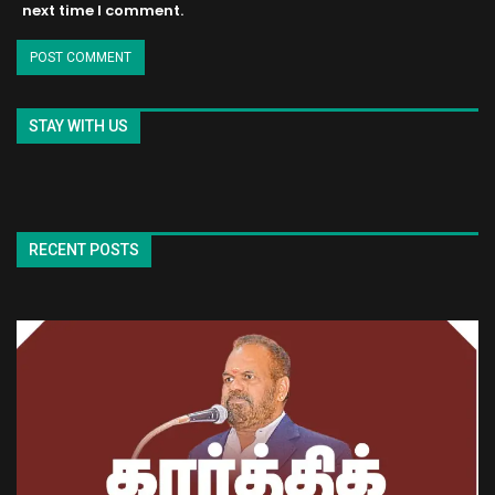
next time I comment.
STAY WITH US
RECENT POSTS