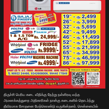
திருச்சி பெரிய கடை வீதிக்கு நேற்று நள்ளிரவு வந்த
அமலாக்கத்துறை அதிகாரிகள் நான்கு கடைகளில் தொடர்ந்து
தீவிரமாக சோதனை மேற்கொண்டு வருகின்றனர். சென்னையில்