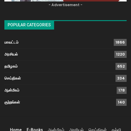
- Advertisement -
POPULAR CATEGORIES
மாவட்டம்
1866
அரசியல்
1220
தமிழகம்
652
செய்திகள்
334
ஆன்மீகம்
178
குற்றங்கள்
140
Home
E-Books
ஆன்மீகம்
அரசியல்
செய்திகள்
கல்வி