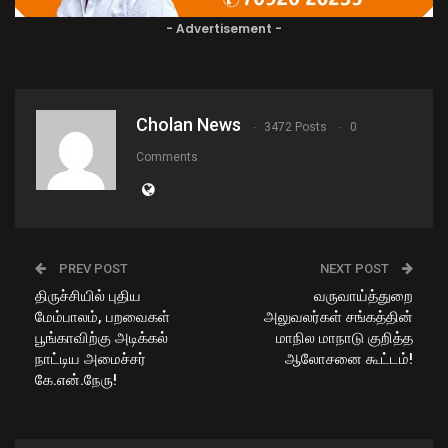
- Advertisement -
Cholan News
3472 Posts
0
Comments
PREV POST
NEXT POST
திருச்சியில் புதிய
வருவாய்த்துறை
மேம்பாலம், பறவைகள்
அலுவலர்கள் சங்கத்தின்
பூங்காவிற்கு அடிக்கல்
மாநில மாநாடு குறித்த
நாட்டிய அமைச்சர்
ஆலோசனை கூட்டம்!
கே.என்.நேரு!