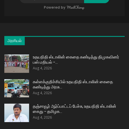
Powered by
அரசியல்
உதயநிதி ஸ்டாலின் கைதை கண்டித்து திமுகவினர்
பஸ் மறியல் –…
Aug 4, 2026
கள்ளக்குறிச்சியில் உதயநிதி ஸ்டாலின் கைதை
கண்டித்து அரசு…
Aug 4, 2026
தஞ்சாவூர் ஆர்ப்பாட்டப் பேச்சு, உதயநிதி ஸ்டாலின்
கைது – தமிழக…
Aug 4, 2026