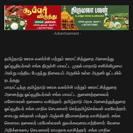
- Advertisement -
தமிழ்நாடு ஊரக வளர்ச்சி மற்றும் ஊராட்சித்துறை அனைத்து
ஓய்வூதியர்கள் சங்க திருச்சி மாவட்ட முதல் மாநாடு சனிக்கிழமை
அன்று மத்திய பேருந்து நிலையம் அருகில் உள்ள அருண் ஓட்டலில்
நடந்தது.
மாநாட்டிற்கு தமிழ்நாடு ஊரக வளர்ச்சி மற்றும் ஊராட்சித்துறை
அனைத்து ஓய்வூதியர்கள் சங்க மாவட்ட துணைத்தலைவர்
மனோகரன் தலைமை வகித்தார். தமிழ்நாடு அரசு அனைத்துத்துறை
ஓய்வூதியர் சங்க மாநில செயலாளர் செந்தமிழ்செல்வன் வரவேற்றார்.
சையது சுல்தான் மக்தும் அஞ்சலி தீர்மானத்தை வாசித்தார். சங்க
கௌரவ தலைவர் பரமேஸ்வரன் துவக்கவுரையாற்றினார். வேலை
அறிக்கையை செயலாளர் ராமதாசு வாசித்தார். சங்க மாநில