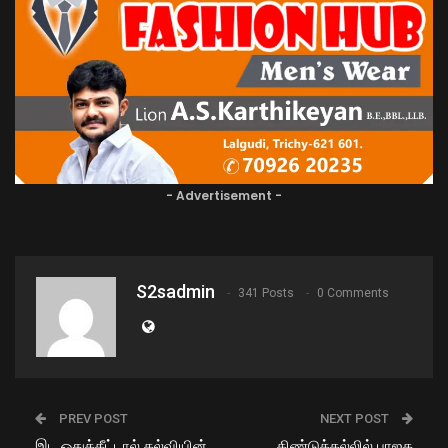
- Advertisement -
S2sadmin
341 Posts
0 Comments
PREV POST
NEXT POST
இட ஒதுக்கீட்டால் கல்வியின்
திண்டுக்கல்லில் பாஜக