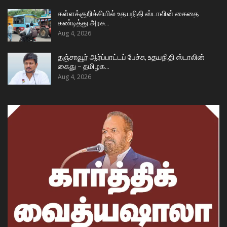
கள்ளக்குறிச்சியில் உதயநிதி ஸ்டாலின் கைதை
கண்டித்து அரசு…
Aug 4, 2026
தஞ்சாவூர் ஆர்ப்பாட்டப் பேச்சு, உதயநிதி ஸ்டாலின்
கைது – தமிழக…
Aug 4, 2026