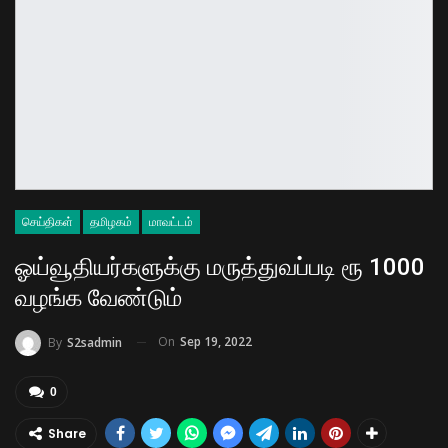
செய்திகள்
தமிழகம்
மாவட்டம்
ஓய்வூதியர்களுக்கு மருத்துவப்படி ரூ 1000
வழங்க வேண்டும்
On
Sep 19, 2022
By
S2sadmin
0
Share